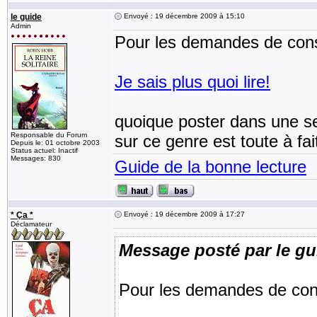
le guide
Envoyé : 19 décembre 2009 à 15:10
Admin
Pour les demandes de conse
Je sais plus quoi lire!
quoique poster dans une se
Responsable du Forum
sur ce genre est toute à fai
Depuis le: 01 octobre 2003
Status actuel: Inactif
Messages: 830
Guide de la bonne lecture
* Ça *
Envoyé : 19 décembre 2009 à 17:27
Déclamateur
Message posté par le gu
Pour les demandes de conse