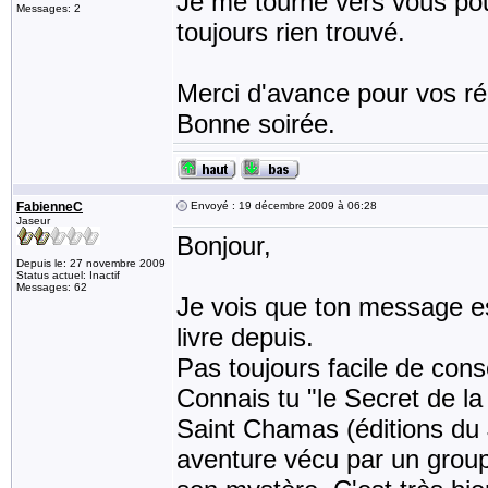
Je me tourne vers vous pou
Messages: 2
toujours rien trouvé.
Merci d'avance pour vos rép
Bonne soirée.
FabienneC
Envoyé : 19 décembre 2009 à 06:28
Jaseur
Bonjour,
Depuis le: 27 novembre 2009
Status actuel: Inactif
Messages: 62
Je vois que ton message es
livre depuis.
Pas toujours facile de consei
Connais tu "le Secret de la
Saint Chamas (éditions du 
aventure vécu par un groupe