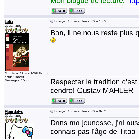
Mon blogue de lecture:
htt
Lélia
Envoyé : 23 décembre 2009 à 15:46
Déclamateur
Bon, il ne nous reste plus 
Depuis le: 28 mai 2008 Status
actuel: Inactif
Respecter la tradition c'est
Messages: 1550
cendre! Gustav MAHLER
Fleurdelys
Envoyé : 25 décembre 2009 à 02:45
Déclamateur
Dans ma jeunesse, j'ai aussi
connais pas l'âge de Titoo