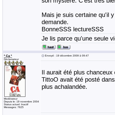
son mystère. C'est très bien é
Mais je suis certaine qu'il 
demande.
BonneSSS lectureSSS
Je lis parce qu'une seule vi
* Ça *
Envoyé : 19 décembre 2009 à 09:47
Déclamateur
Il aurait été plus chanceux
TittoO avait été posté dans
plus achalandée.
Modérateur
Depuis le: 19 novembre 2004
Status actuel: Inactif
Messages: 7625