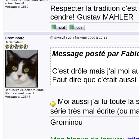
actuel: Inactif
Respecter la tradition c'est
Messages: 1550
cendre! Gustav MAHLER
Grominou2
Envoyé : 20 décembre 2009 à 17:14
Déclamateur
Message posté par Fab
C'est drôle mais j'ai moi 
Faut dire que c'était aussi
Depuis le: 04 octobre 2006
Status actuel: Inactif
Messages: 13547
Moi aussi j'ai lu toute la
série très mal écrite (ou mal
Grominou