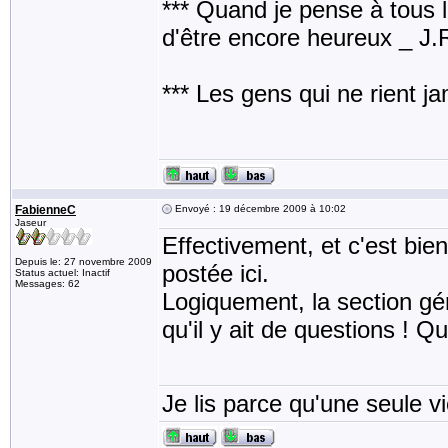
*** Quand je pense à tous les
d'être encore heureux _ J
*** Les gens qui ne rient j
FabienneC
Envoyé : 19 décembre 2009 à 10:02
Jaseur
Effectivement, et c'est bi
Depuis le: 27 novembre 2009
postée ici.
Status actuel: Inactif
Messages: 62
Logiquement, la section gé
qu'il y ait de questions ! Qu
Je lis parce qu'une seule vi