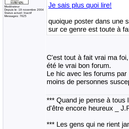
Je sais plus quoi lire!
Modérateur
Depuis le: 19 novembre 2004
Status actuel: Inactif
Messages: 7625
quoique poster dans une s
sur ce genre est toute à fa
C'est tout à fait vrai ma foi
été le vrai bon forum.
Le hic avec les forums par 
moins de personnes suscept
*** Quand je pense à tous les
d'être encore heureux _ J
*** Les gens qui ne rient j