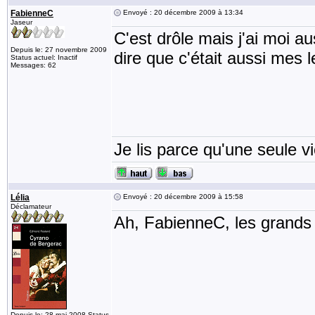
FabienneC
Envoyé : 20 décembre 2009 à 13:34
Jaseur
C'est drôle mais j'ai moi 
Depuis le: 27 novembre 2009
dire que c'était aussi mes 
Status actuel: Inactif
Messages: 62
Je lis parce qu'une seule vi
Lélia
Envoyé : 20 décembre 2009 à 15:58
Déclamateur
Ah, FabienneC, les grands 
Depuis le: 28 mai 2008 Status