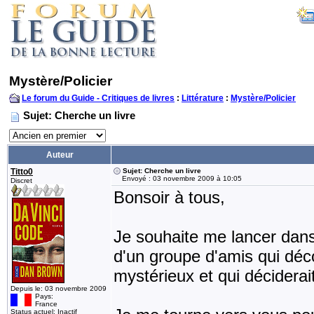
Mystère/Policier
Le forum du Guide - Critiques de livres
:
Littérature
:
Mystère/Policier
Sujet: Cherche un livre
Auteur
Titto0
Sujet: Cherche un livre
Envoyé : 03 novembre 2009 à 10:05
Discret
Bonsoir à tous,
Je souhaite me lancer dans l
d'un groupe d'amis qui déc
mystérieux et qui décidera
Depuis le: 03 novembre 2009
Pays:
France
Status actuel: Inactif