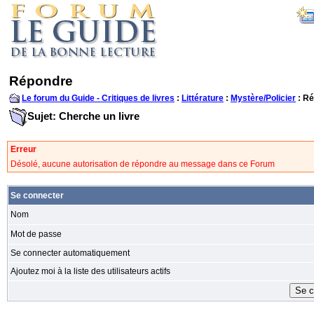
Répondre
Le forum du Guide - Critiques de livres
:
Littérature
:
Mystère/Policier
: R
Sujet: Cherche un livre
Erreur
Désolé, aucune autorisation de répondre au message dans ce Forum
Se connecter
Nom
Mot de passe
Se connecter automatiquement
Ajoutez moi à la liste des utilisateurs actifs