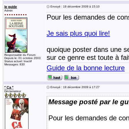
le guide
Envoyé : 19 décembre 2009 à 15:10
Admin
Pour les demandes de conse
Je sais plus quoi lire!
quoique poster dans une se
Responsable du Forum
sur ce genre est toute à fai
Depuis le: 01 octobre 2003
Status actuel: Inactif
Messages: 830
Guide de la bonne lecture
* Ça *
Envoyé : 19 décembre 2009 à 17:27
Déclamateur
Message posté par le gu
Pour les demandes de conse