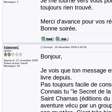
Je me tourne vers vous pou
Messages: 2
toujours rien trouvé.
Merci d'avance pour vos rép
Bonne soirée.
FabienneC
Envoyé : 19 décembre 2009 à 06:28
Jaseur
Bonjour,
Depuis le: 27 novembre 2009
Status actuel: Inactif
Messages: 62
Je vois que ton message es
livre depuis.
Pas toujours facile de consei
Connais tu "le Secret de la
Saint Chamas (éditions du 
aventure vécu par un groupe