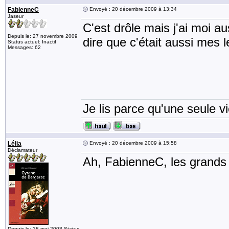
FabienneC
Envoyé : 20 décembre 2009 à 13:34
Jaseur
C'est drôle mais j'ai moi 
Depuis le: 27 novembre 2009
dire que c'était aussi mes 
Status actuel: Inactif
Messages: 62
Je lis parce qu'une seule vi
Lélia
Envoyé : 20 décembre 2009 à 15:58
Déclamateur
Ah, FabienneC, les grands 
Depuis le: 28 mai 2008 Status