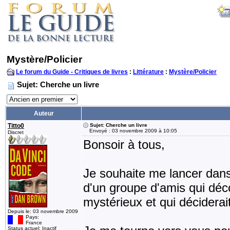
Mystère/Policier
Le forum du Guide - Critiques de livres
:
Littérature
:
Mystère/Policier
Sujet: Cherche un livre
Auteur
Titto0
Sujet: Cherche un livre
Envoyé : 03 novembre 2009 à 10:05
Discret
Bonsoir à tous,
Je souhaite me lancer dans l
d'un groupe d'amis qui déc
mystérieux et qui décidera
Depuis le: 03 novembre 2009
Pays:
France
Status actuel: Inactif