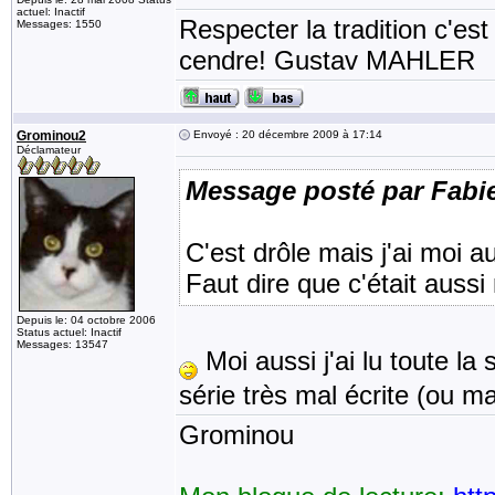
actuel: Inactif
Respecter la tradition c'est
Messages: 1550
cendre! Gustav MAHLER
Grominou2
Envoyé : 20 décembre 2009 à 17:14
Déclamateur
Message posté par Fab
C'est drôle mais j'ai moi 
Faut dire que c'était aussi
Depuis le: 04 octobre 2006
Status actuel: Inactif
Messages: 13547
Moi aussi j'ai lu toute la
série très mal écrite (ou mal
Grominou