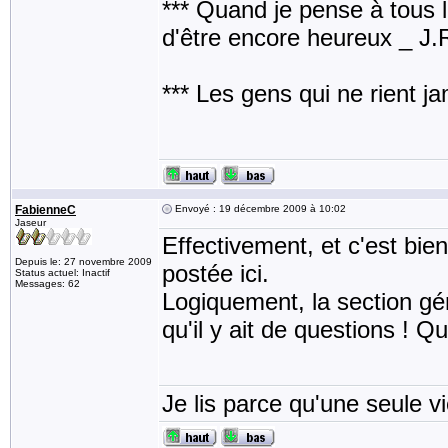
*** Quand je pense à tous les
d'être encore heureux _ J
*** Les gens qui ne rient j
FabienneC
Envoyé : 19 décembre 2009 à 10:02
Jaseur
Effectivement, et c'est bi
Depuis le: 27 novembre 2009
postée ici.
Status actuel: Inactif
Messages: 62
Logiquement, la section gé
qu'il y ait de questions ! Qu
Je lis parce qu'une seule vi