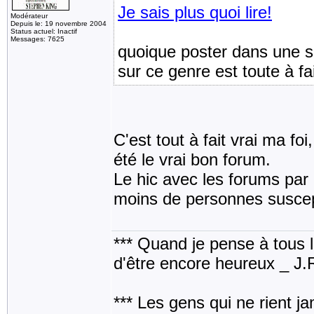
Je sais plus quoi lire!
Modérateur
Depuis le: 19 novembre 2004
Status actuel: Inactif
Messages: 7625
quoique poster dans une s
sur ce genre est toute à fa
C'est tout à fait vrai ma foi
été le vrai bon forum.
Le hic avec les forums par 
moins de personnes suscept
*** Quand je pense à tous les
d'être encore heureux _ J
*** Les gens qui ne rient j