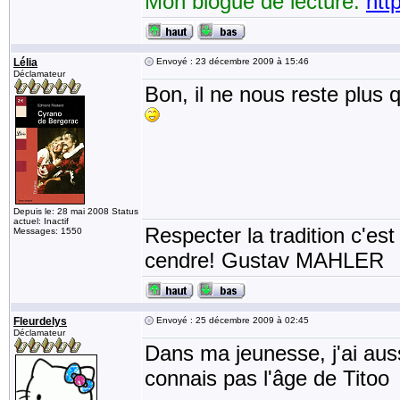
Mon blogue de lecture:
htt
Lélia
Envoyé : 23 décembre 2009 à 15:46
Déclamateur
Bon, il ne nous reste plus 
Depuis le: 28 mai 2008 Status
actuel: Inactif
Respecter la tradition c'est
Messages: 1550
cendre! Gustav MAHLER
Fleurdelys
Envoyé : 25 décembre 2009 à 02:45
Déclamateur
Dans ma jeunesse, j'ai aussi
connais pas l'âge de Titoo