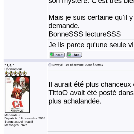
son mystère. C'est très bien é
Mais je suis certaine qu'il 
demande.
BonneSSS lectureSSS
Je lis parce qu'une seule vi
* Ça *
Envoyé : 19 décembre 2009 à 09:47
Déclamateur
Il aurait été plus chanceux
TittoO avait été posté dans
plus achalandée.
Modérateur
Depuis le: 19 novembre 2004
Status actuel: Inactif
Messages: 7625