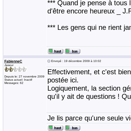
*** Quand je pense à tous les
d'être encore heureux _ J
*** Les gens qui ne rient j
FabienneC
Envoyé : 19 décembre 2009 à 10:02
Jaseur
Effectivement, et c'est bi
Depuis le: 27 novembre 2009
postée ici.
Status actuel: Inactif
Messages: 62
Logiquement, la section gé
qu'il y ait de questions ! Qu
Je lis parce qu'une seule vi