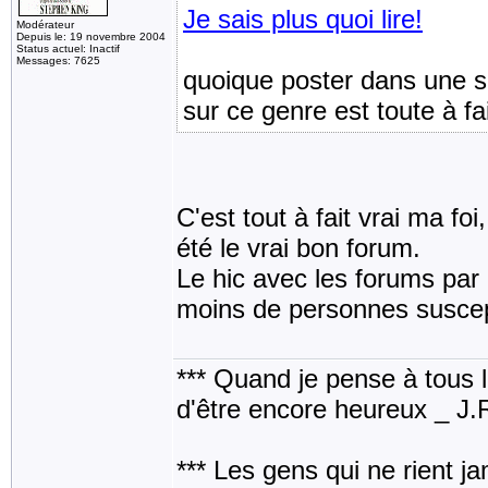
Je sais plus quoi lire!
Modérateur
Depuis le: 19 novembre 2004
Status actuel: Inactif
Messages: 7625
quoique poster dans une s
sur ce genre est toute à fa
C'est tout à fait vrai ma foi
été le vrai bon forum.
Le hic avec les forums par 
moins de personnes suscept
*** Quand je pense à tous les
d'être encore heureux _ J
*** Les gens qui ne rient j