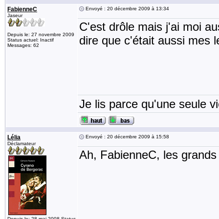
FabienneC
Envoyé : 20 décembre 2009 à 13:34
Jaseur
C'est drôle mais j'ai moi 
Depuis le: 27 novembre 2009
dire que c'était aussi mes 
Status actuel: Inactif
Messages: 62
Je lis parce qu'une seule vi
Lélia
Envoyé : 20 décembre 2009 à 15:58
Déclamateur
Ah, FabienneC, les grands 
Depuis le: 28 mai 2008 Status