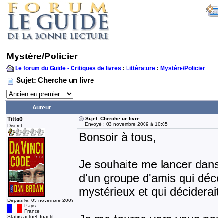
Mystère/Policier
Le forum du Guide - Critiques de livres
:
Littérature
:
Mystère/Policier
Sujet: Cherche un livre
Auteur
Titto0
Sujet: Cherche un livre
Envoyé : 03 novembre 2009 à 10:05
Discret
Bonsoir à tous,
Je souhaite me lancer dans l
d'un groupe d'amis qui déc
mystérieux et qui décidera
Depuis le: 03 novembre 2009
Pays:
France
Status actuel: Inactif