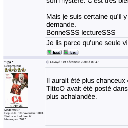
son mystère. C'est très bien é
Mais je suis certaine qu'il 
demande.
BonneSSS lectureSSS
Je lis parce qu'une seule vi
* Ça *
Envoyé : 19 décembre 2009 à 09:47
Déclamateur
Il aurait été plus chanceux
TittoO avait été posté dans
plus achalandée.
Modérateur
Depuis le: 19 novembre 2004
Status actuel: Inactif
Messages: 7625