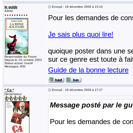
le guide
Envoyé : 19 décembre 2009 à 15:10
Admin
Pour les demandes de conse
Je sais plus quoi lire!
quoique poster dans une se
Responsable du Forum
sur ce genre est toute à fai
Depuis le: 01 octobre 2003
Status actuel: Inactif
Messages: 830
Guide de la bonne lecture
* Ça *
Envoyé : 19 décembre 2009 à 17:27
Déclamateur
Message posté par le gu
Pour les demandes de conse