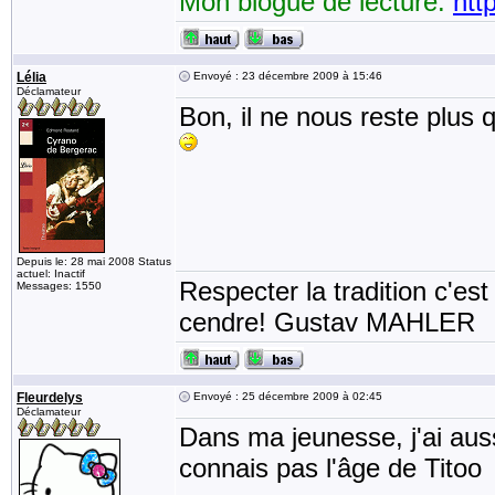
Mon blogue de lecture:
htt
Lélia
Envoyé : 23 décembre 2009 à 15:46
Déclamateur
Bon, il ne nous reste plus 
Depuis le: 28 mai 2008 Status
actuel: Inactif
Respecter la tradition c'est
Messages: 1550
cendre! Gustav MAHLER
Fleurdelys
Envoyé : 25 décembre 2009 à 02:45
Déclamateur
Dans ma jeunesse, j'ai aussi
connais pas l'âge de Titoo