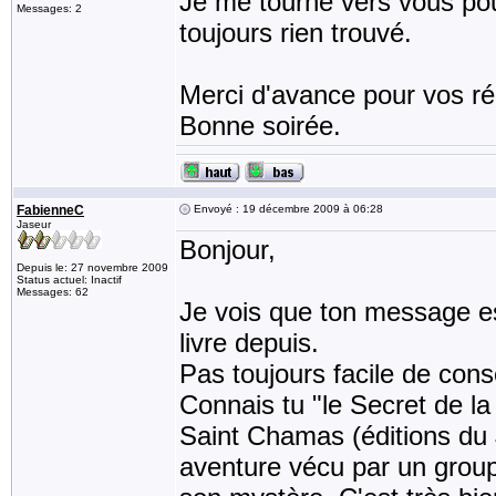
Je me tourne vers vous pou
Messages: 2
toujours rien trouvé.
Merci d'avance pour vos rép
Bonne soirée.
FabienneC
Envoyé : 19 décembre 2009 à 06:28
Jaseur
Bonjour,
Depuis le: 27 novembre 2009
Status actuel: Inactif
Messages: 62
Je vois que ton message es
livre depuis.
Pas toujours facile de consei
Connais tu "le Secret de la
Saint Chamas (éditions du 
aventure vécu par un groupe