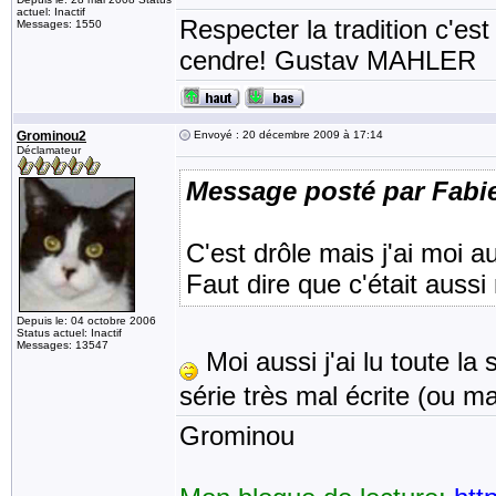
actuel: Inactif
Respecter la tradition c'est
Messages: 1550
cendre! Gustav MAHLER
Grominou2
Envoyé : 20 décembre 2009 à 17:14
Déclamateur
Message posté par Fab
C'est drôle mais j'ai moi 
Faut dire que c'était aussi
Depuis le: 04 octobre 2006
Status actuel: Inactif
Messages: 13547
Moi aussi j'ai lu toute la
série très mal écrite (ou mal
Grominou