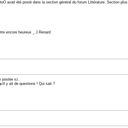
ttoO avait été posté dans la section général du forum Littérature. Section plu
 d'être encore heureux _ J.Renard
 postée ici.
il y ait de questions ! Qui sait ?