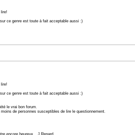
lire!
ur ce genre est toute à fait acceptable aussi :)
lire!
ur ce genre est toute à fait acceptable aussi :)
 été le vrai bon forum.
nc moins de personnes susceptibles de lire le questionnement.
 d'être encore heureux _ J.Renard