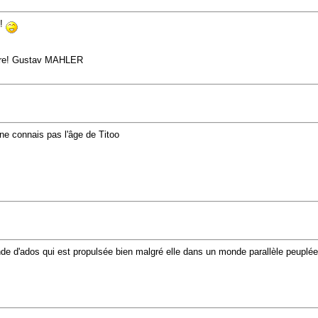
q!
endre! Gustav MAHLER
 ne connais pas l'âge de Titoo
 bande d'ados qui est propulsée bien malgré elle dans un monde parallèle peupl