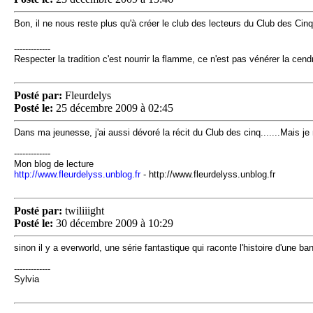
Bon, il ne nous reste plus qu'à créer le club des lecteurs du Club des Cin
-------------
Respecter la tradition c'est nourrir la flamme, ce n'est pas vénérer la c
Posté par:
Fleurdelys
Posté le:
25 décembre 2009 à 02:45
Dans ma jeunesse, j'ai aussi dévoré la récit du Club des cinq.......Mais je
-------------
Mon blog de lecture
http://www.fleurdelyss.unblog.fr
- http://www.fleurdelyss.unblog.fr
Posté par:
twiliiight
Posté le:
30 décembre 2009 à 10:29
sinon il y a everworld, une série fantastique qui raconte l'histoire d'une
-------------
Sylvia