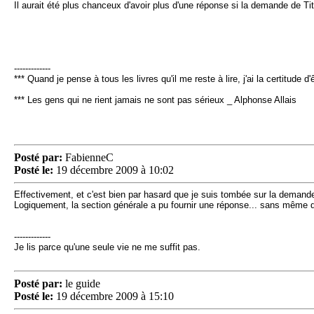
Il aurait été plus chanceux d'avoir plus d'une réponse si la demande de Ti
-------------
*** Quand je pense à tous les livres qu'il me reste à lire, j'ai la certitude
*** Les gens qui ne rient jamais ne sont pas sérieux _ Alphonse Allais
Posté par:
FabienneC
Posté le:
19 décembre 2009 à 10:02
Effectivement, et c'est bien par hasard que je suis tombée sur la demande
Logiquement, la section générale a pu fournir une réponse... sans même qu'
-------------
Je lis parce qu'une seule vie ne me suffit pas.
Posté par:
le guide
Posté le:
19 décembre 2009 à 15:10