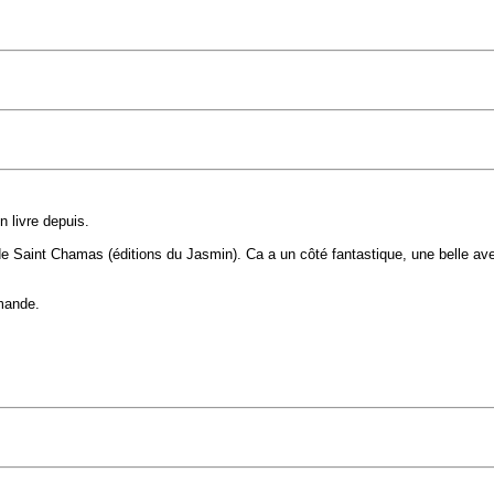
 livre depuis.
de Saint Chamas (éditions du Jasmin). Ca a un côté fantastique, une belle aven
emande.