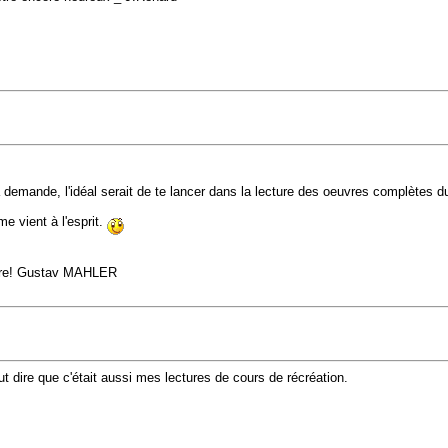
 demande, l'idéal serait de te lancer dans la lecture des oeuvres complètes du
e vient à l'esprit.
endre! Gustav MAHLER
t dire que c'était aussi mes lectures de cours de récréation.