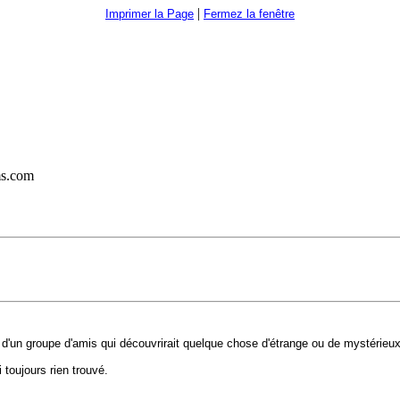
|
Imprimer la Page
Fermez la fenêtre
ms.com
rle d'un groupe d'amis qui découvrirait quelque chose d'étrange ou de mystérie
 toujours rien trouvé.