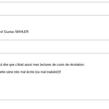
endre! Gustav MAHLER
t dire que c'était aussi mes lectures de cours de récréation.
tte série très mal écrite (ou mal traduite!)!!