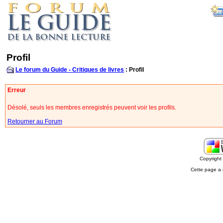
Profil
Le forum du Guide - Critiques de livres
: Profil
Erreur
Désolé, seuls les membres enregistrés peuvent voir les profils.
Retourner au Forum
Copyrigh
Cette page a 