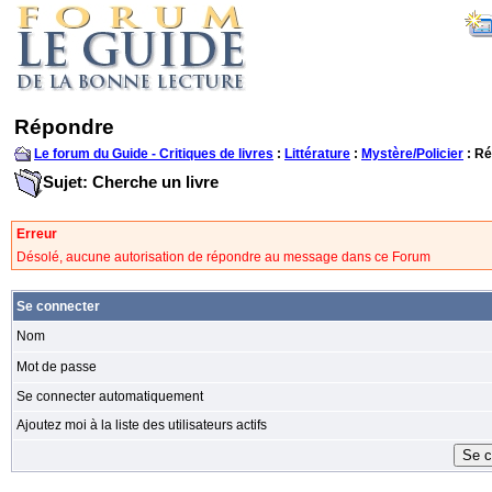
Répondre
Le forum du Guide - Critiques de livres
:
Littérature
:
Mystère/Policier
: R
Sujet: Cherche un livre
Erreur
Désolé, aucune autorisation de répondre au message dans ce Forum
Se connecter
Nom
Mot de passe
Se connecter automatiquement
Ajoutez moi à la liste des utilisateurs actifs