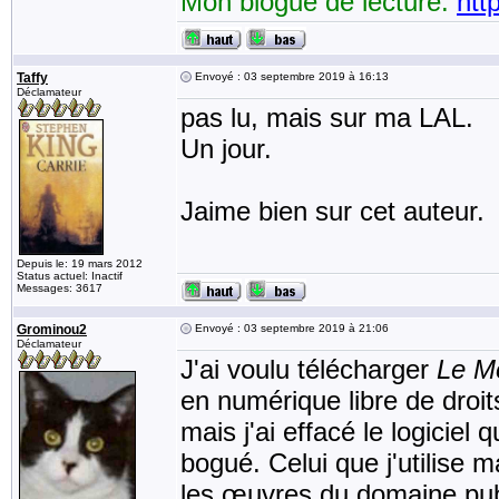
Mon blogue de lecture:
htt
Taffy
Envoyé : 03 septembre 2019 à 16:13
Déclamateur
pas lu, mais sur ma LAL.
Un jour.
Jaime bien sur cet auteur.
Depuis le: 19 mars 2012
Status actuel: Inactif
Messages: 3617
Grominou2
Envoyé : 03 septembre 2019 à 21:06
Déclamateur
J'ai voulu télécharger
Le M
en numérique libre de droit
mais j'ai effacé le logiciel 
bogué. Celui que j'utilise
les œuvres du domaine publi