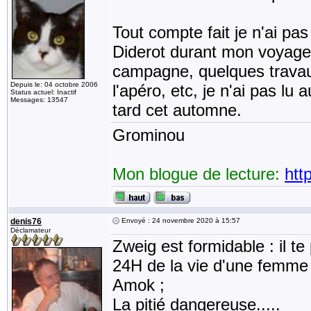
Tout compte fait je n'ai p
Diderot durant mon voyage. 
campagne, quelques travaux
Depuis le: 04 octobre 2006
l'apéro, etc, je n'ai pas lu 
Status actuel: Inactif
Messages: 13547
tard cet automne.
Grominou
Mon blogue de lecture:
htt
denis76
Envoyé : 24 novembre 2020 à 15:57
Déclamateur
Zweig est formidable : il t
24H de la vie d'une femme 
Amok ;
La pitié dangereuse.....