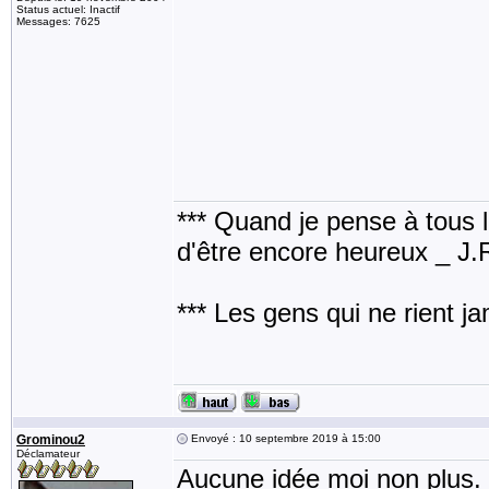
Status actuel: Inactif
Messages: 7625
*** Quand je pense à tous les
d'être encore heureux _ J
*** Les gens qui ne rient j
Grominou2
Envoyé : 10 septembre 2019 à 15:00
Déclamateur
Aucune idée moi non plus.