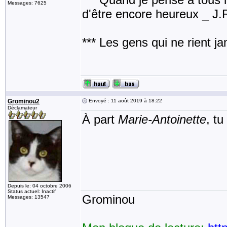
Messages: 7625
d'être encore heureux _ J
*** Les gens qui ne rient j
Grominou2
Envoyé : 11 août 2019 à 18:22
Déclamateur
À part
Marie-Antoinette
, t
Depuis le: 04 octobre 2006
Status actuel: Inactif
Grominou
Messages: 13547