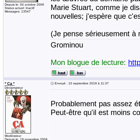
Depuis le: 04 octobre 2006
Marie Stuart, comme je disa
Status actuel: Inactif
Messages: 13547
nouvelles; j'espère que c'
(Je pense sérieusement à m
Grominou
Mon blogue de lecture:
htt
* Ça *
Envoyé : 10 septembre 2019 à 11:37
Déclamateur
Probablement pas assez é
Peut-être qu'il est moins co
Modérateur
Depuis le: 19 novembre 2004