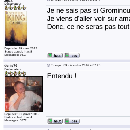
Taffy
Déclamateur
Je ne sais pas si Grominou
Je viens d'aller voir sur am
Donc, ce ne seras pas tout
Depuis le: 19 mars 2012
Status actuel: Inactif
Messages: 3617
denis76
Envoyé : 09 décembre 2016 à 07:26
Déclamateur
Entendu !
Depuis le: 21 janvier 2010
Status actuel: Inactif
Messages: 6872