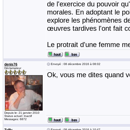
de l'exercice du pouvoir qu'
morales. En adoptant le poi
explore les phénomènes de 
œuvres tardives l'ont fait 
Le protrait d'une femme me
denis76
Envoyé : 08 décembre 2016 à 08:02
Déclamateur
Ok, vous me dites quand vo
Depuis le: 21 janvier 2010
Status actuel: Inactif
Messages: 6872
Envoyé : 08 décembre 2016 à 10:47