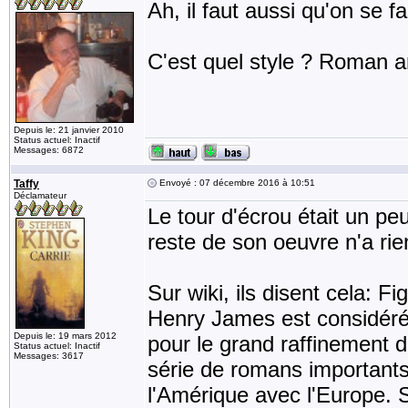
Ah, il faut aussi qu'on se f
C'est quel style ? Roman a
Depuis le: 21 janvier 2010
Status actuel: Inactif
Messages: 6872
Taffy
Envoyé : 07 décembre 2016 à 10:51
Déclamateur
Le tour d'écrou était un pe
reste de son oeuvre n'a rien
Sur wiki, ils disent cela: Fi
Henry James est considéré
Depuis le: 19 mars 2012
pour le grand raffinement d
Status actuel: Inactif
Messages: 3617
série de romans importants 
l'Amérique avec l'Europe. S