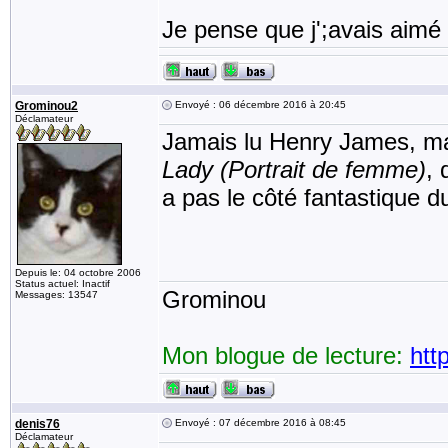
Je pense que j';avais aimé l
Grominou2
Envoyé : 06 décembre 2016 à 20:45
Déclamateur
Jamais lu Henry James, mais
Lady (Portrait de femme)
, 
a pas le côté fantastique 
Depuis le: 04 octobre 2006
Status actuel: Inactif
Grominou
Messages: 13547
Mon blogue de lecture:
htt
denis76
Envoyé : 07 décembre 2016 à 08:45
Déclamateur