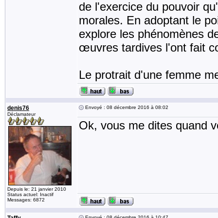
de l'exercice du pouvoir qu'
morales. En adoptant le poi
explore les phénomènes de 
œuvres tardives l'ont fait 
Le protrait d'une femme me
denis76
Envoyé : 08 décembre 2016 à 08:02
Déclamateur
Ok, vous me dites quand vo
Depuis le: 21 janvier 2010
Status actuel: Inactif
Messages: 6872
Envoyé : 08 décembre 2016 à 10:47