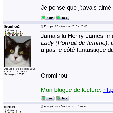
Je pense que j';avais aimé l
Grominou2
Envoyé : 06 décembre 2016 à 20:45
Déclamateur
Jamais lu Henry James, mais
Lady (Portrait de femme)
, 
a pas le côté fantastique 
Depuis le: 04 octobre 2006
Status actuel: Inactif
Grominou
Messages: 13547
Mon blogue de lecture:
htt
denis76
Envoyé : 07 décembre 2016 à 08:45
Déclamateur