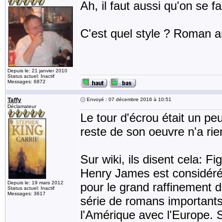
Ah, il faut aussi qu'on se f
C'est quel style ? Roman a
Depuis le: 21 janvier 2010
Status actuel: Inactif
Messages: 6872
Taffy
Envoyé : 07 décembre 2016 à 10:51
Déclamateur
Le tour d'écrou était un pe
reste de son oeuvre n'a rien
Sur wiki, ils disent cela: Fi
Henry James est considéré
Depuis le: 19 mars 2012
pour le grand raffinement d
Status actuel: Inactif
Messages: 3617
série de romans importants 
l'Amérique avec l'Europe. S