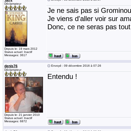
Taffy
Déclamateur
Je ne sais pas si Grominou
Je viens d'aller voir sur am
Donc, ce ne seras pas tout
Depuis le: 19 mars 2012
Status actuel: Inactif
Messages: 3617
denis76
Envoyé : 09 décembre 2016 à 07:26
Déclamateur
Entendu !
Depuis le: 21 janvier 2010
Status actuel: Inactif
Messages: 6872