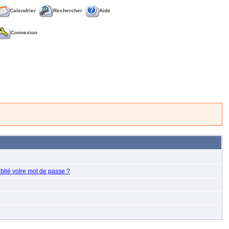
Calendrier
Rechercher
Aide
Connexion
blié votre mot de passe ?