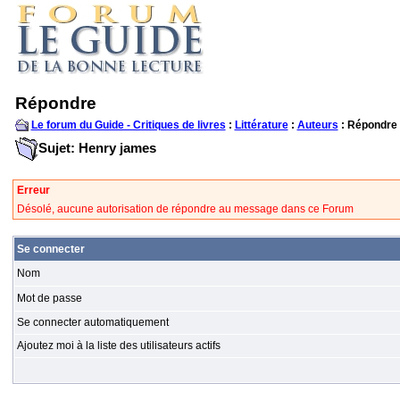
Répondre
Le forum du Guide - Critiques de livres
:
Littérature
:
Auteurs
: Répondre
Sujet: Henry james
Erreur
Désolé, aucune autorisation de répondre au message dans ce Forum
Se connecter
Nom
Mot de passe
Se connecter automatiquement
Ajoutez moi à la liste des utilisateurs actifs