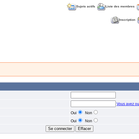
Sujets actifs
Liste des membres
Inscription
Vous avez ou
Oui
Non
Oui
Non