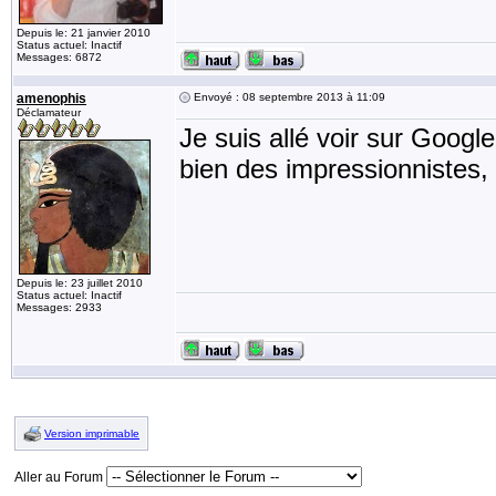
Depuis le: 21 janvier 2010
Status actuel: Inactif
Messages: 6872
amenophis
Envoyé : 08 septembre 2013 à 11:09
Déclamateur
Je suis allé voir sur Goog
bien des impressionnistes,
Depuis le: 23 juillet 2010
Status actuel: Inactif
Messages: 2933
Version imprimable
Aller au Forum