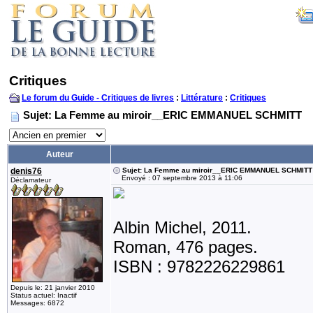
Critiques
Le forum du Guide - Critiques de livres
:
Littérature
:
Critiques
Sujet: La Femme au miroir__ERIC EMMANUEL SCHMITT
Auteur
denis76
Sujet: La Femme au miroir__ERIC EMMANUEL SCHMITT
Envoyé : 07 septembre 2013 à 11:06
Déclamateur
Albin Michel, 2011.
Roman, 476 pages.
ISBN : 9782226229861
Depuis le: 21 janvier 2010
Status actuel: Inactif
Messages: 6872