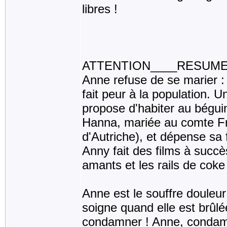
libres !
ATTENTION____RESUME
Anne refuse de se marier : e
fait peur à la population. 
propose d'habiter au bégui
Hanna, mariée au comte Fr
d'Autriche), et dépense sa 
Anny fait des films à succè
amants et les rails de cok
Anne est le souffre douleur 
soigne quand elle est brûlé
condamner ! Anne, condamné