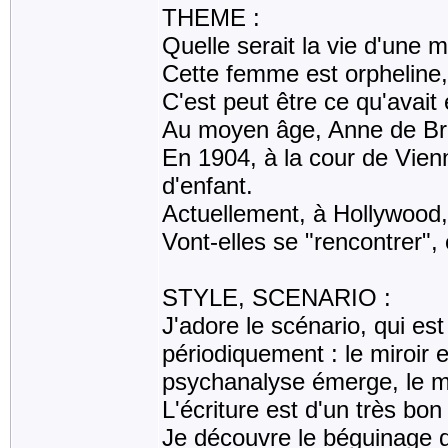
THEME :
Quelle serait la vie d'une
Cette femme est orpheline, 
C'est peut être ce qu'avait e
Au moyen âge, Anne de Bru
En 1904, à la cour de Vien
d'enfant.
Actuellement, à Hollywood, 
Vont-elles se "rencontrer"
STYLE, SCENARIO :
J'adore le scénario, qui est
périodiquement : le miroir 
psychanalyse émerge, le mi
L'écriture est d'un très bo
Je découvre le béguinage 