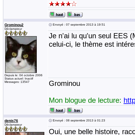
Grominou2
Envoyé : 07 septembre 2013 à 19:51
Déclamateur
Je n'ai lu qu'un seul EES (
celui-ci, le thème est intér
Depuis le: 04 octobre 2006
Status actuel: Inactif
Grominou
Messages: 13547
Mon blogue de lecture:
htt
denis76
Envoyé : 08 septembre 2013 à 01:23
Déclamateur
Oui, une belle histoire, ra