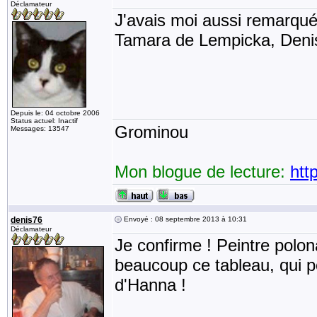
Déclamateur
J'avais moi aussi remarqué
Tamara de Lempicka, Denis 
Depuis le: 04 octobre 2006
Status actuel: Inactif
Grominou
Messages: 13547
Mon blogue de lecture:
htt
denis76
Envoyé : 08 septembre 2013 à 10:31
Déclamateur
Je confirme ! Peintre polon
beaucoup ce tableau, qui 
d'Hanna !