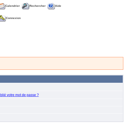
Calendrier
Rechercher
Aide
Connexion
blié votre mot de passe ?