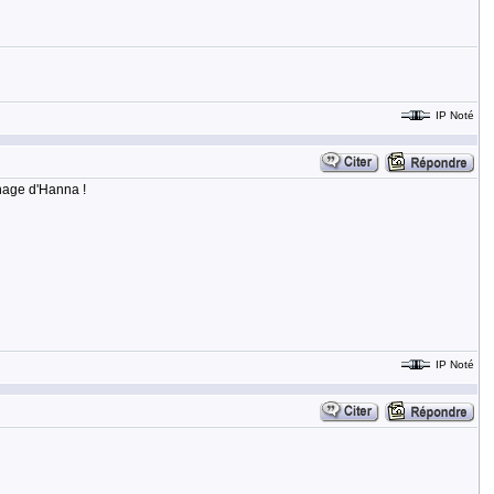
IP Noté
nnage d'Hanna !
IP Noté