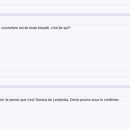
e couverture est de toute beauté, c'est de qui?
re! Je pense que c'est Tamara de Lempicka, Denis pourra nous le confirmer...