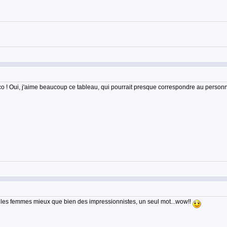
éco ! Oui, j'aime beaucoup ce tableau, qui pourrait presque correspondre au perso
it les femmes mieux que bien des impressionnistes, un seul mot...wow!!