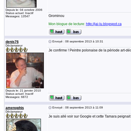
Depuis le: 04 octobre 2006
Status actuel: Inactif
Grominou
Messages: 13547
Mon blogue de lecture:
http://jai-lu.blogspot.ca
denis76
Envoyé : 08 septembre 2013 à 10:31
Déclamateur
Je confirme ! Peintre polonaise de la période art-d
Depuis le: 21 janvier 2010
Status actuel: Inactif
Messages: 6872
amenophis
Envoyé : 08 septembre 2013 à 11:09
Déclamateur
Je suis allé voir sur Google et cette Tamara peigna