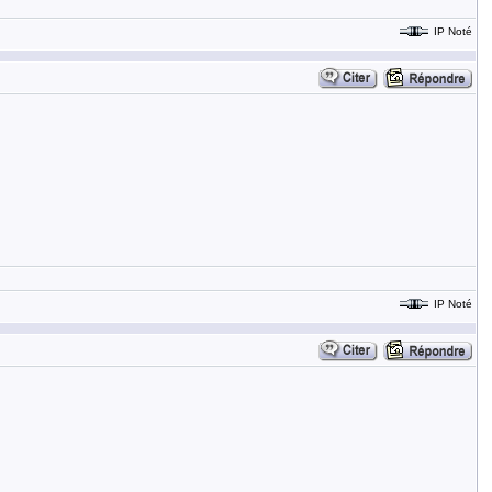
IP Noté
IP Noté