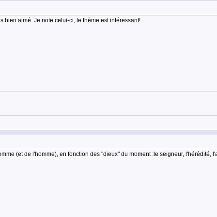
is bien aimé. Je note celui-ci, le thème est intéressant!
femme (et de l'homme), en fonction des "dieux" du moment :le seigneur, l'hérédité, l'a