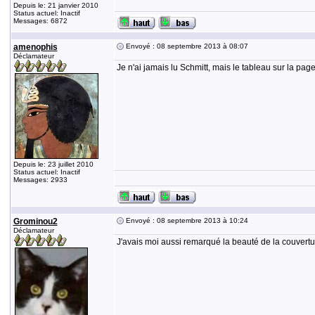
Depuis le: 21 janvier 2010
Status actuel: Inactif
Messages: 6872
amenophis
Envoyé : 08 septembre 2013 à 08:07
Déclamateur
Je n'ai jamais lu Schmitt, mais le tableau sur la pag
Depuis le: 23 juillet 2010
Status actuel: Inactif
Messages: 2933
Grominou2
Envoyé : 08 septembre 2013 à 10:24
Déclamateur
J'avais moi aussi remarqué la beauté de la couvertu