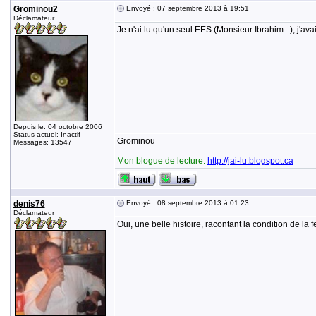
Grominou2
Envoyé : 07 septembre 2013 à 19:51
Déclamateur
Je n'ai lu qu'un seul EES (Monsieur Ibrahim...), j'ava
Depuis le: 04 octobre 2006
Status actuel: Inactif
Grominou
Messages: 13547
Mon blogue de lecture:
http://jai-lu.blogspot.ca
denis76
Envoyé : 08 septembre 2013 à 01:23
Déclamateur
Oui, une belle histoire, racontant la condition de la 