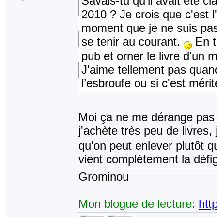
Savais-tu qu'il avait été 
2010 ? Je crois que c'est l'
moment que je ne suis pas 
se tenir au courant.
En to
pub et orner le livre d'un
J'aime tellement pas quand 
l’esbroufe ou si c'est méri
Moi ça ne me dérange pas t
j'achète très peu de livres,
qu'on peut enlever plutôt 
vient complètement la défig
Grominou
Mon blogue de lecture:
htt