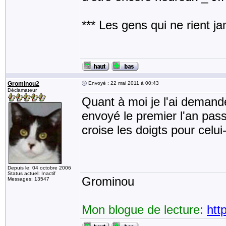
*** Les gens qui ne rient j
Grominou2
Envoyé : 22 mai 2011 à 00:43
Déclamateur
Quant à moi je l'ai demandé
envoyé le premier l'an pass
croise les doigts pour celui-
Depuis le: 04 octobre 2006
Status actuel: Inactif
Grominou
Messages: 13547
Mon blogue de lecture:
htt