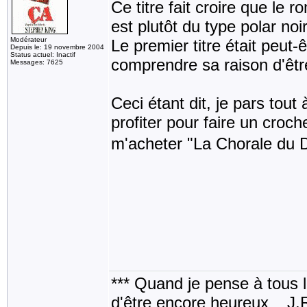
Ce titre fait croire que le r
est plutôt du type polar noir
Modérateur
Le premier titre était peut-ê
Depuis le: 19 novembre 2004
Status actuel: Inactif
comprendre sa raison d'êtr
Messages: 7625
Ceci étant dit, je pars tou
profiter pour faire un croch
m'acheter "La Chorale du D
*** Quand je pense à tous les
d'être encore heureux _ J