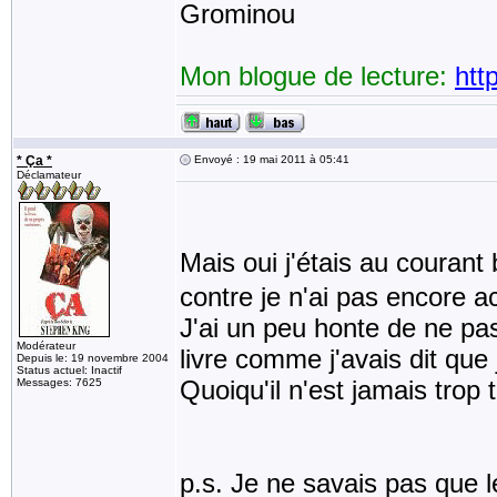
Grominou
Mon blogue de lecture:
htt
* Ça *
Envoyé : 19 mai 2011 à 05:41
Déclamateur
Mais oui j'étais au courant
contre je n'ai pas encore a
J'ai un peu honte de ne pas
Modérateur
livre comme j'avais dit que 
Depuis le: 19 novembre 2004
Status actuel: Inactif
Quoiqu'il n'est jamais trop 
Messages: 7625
p.s. Je ne savais pas que l