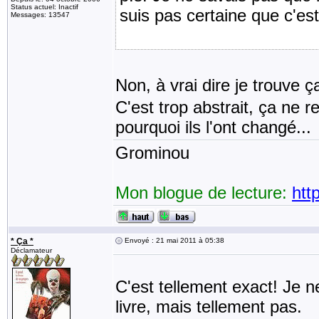
Status actuel: Inactif
suis pas certaine que c'es
Messages: 13547
Non, à vrai dire je trouve
C'est trop abstrait, ça ne 
pourquoi ils l'ont changé...
Grominou
Mon blogue de lecture:
htt
* Ça *
Envoyé : 21 mai 2011 à 05:38
Déclamateur
C'est tellement exact! Je ne
livre, mais tellement pas.