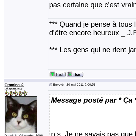
pas certaine que c'est vrai
*** Quand je pense à tous les
d'être encore heureux _ J
*** Les gens qui ne rient j
Grominou2
Envoyé : 20 mai 2011 à 00:53
Déclamateur
Message posté par * Ça 
p.s. Je ne savais pas que 
Depuis le: 04 octobre 2006