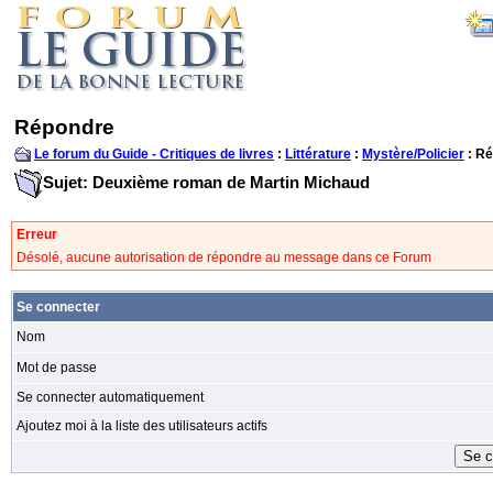
Répondre
Le forum du Guide - Critiques de livres
:
Littérature
:
Mystère/Policier
: R
Sujet: Deuxième roman de Martin Michaud
Erreur
Désolé, aucune autorisation de répondre au message dans ce Forum
Se connecter
Nom
Mot de passe
Se connecter automatiquement
Ajoutez moi à la liste des utilisateurs actifs