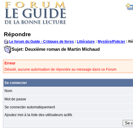
Répondre
Le forum du Guide - Critiques de livres
:
Littérature
:
Mystère/Policier
: R
Sujet: Deuxième roman de Martin Michaud
Erreur
Désolé, aucune autorisation de répondre au message dans ce Forum
Se connecter
Nom
Mot de passe
Se connecter automatiquement
Ajoutez moi à la liste des utilisateurs actifs