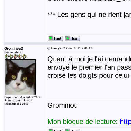
*** Les gens qui ne rient j
Grominou2
Envoyé : 22 mai 2011 à 00:43
Déclamateur
Quant à moi je l'ai demandé
envoyé le premier l'an pass
croise les doigts pour celui-
Depuis le: 04 octobre 2006
Status actuel: Inactif
Grominou
Messages: 13547
Mon blogue de lecture:
htt