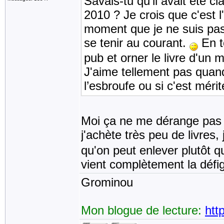
Savais-tu qu'il avait été 
2010 ? Je crois que c'est l'
moment que je ne suis pas 
se tenir au courant.
En to
pub et orner le livre d'un
J'aime tellement pas quand 
l’esbroufe ou si c'est méri
Moi ça ne me dérange pas t
j'achète très peu de livres,
qu'on peut enlever plutôt 
vient complètement la défig
Grominou
Mon blogue de lecture:
htt