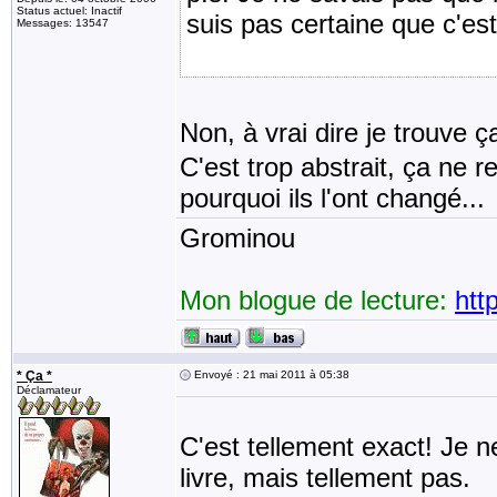
Status actuel: Inactif
suis pas certaine que c'es
Messages: 13547
Non, à vrai dire je trouve
C'est trop abstrait, ça ne 
pourquoi ils l'ont changé...
Grominou
Mon blogue de lecture:
htt
* Ça *
Envoyé : 21 mai 2011 à 05:38
Déclamateur
C'est tellement exact! Je ne
livre, mais tellement pas.