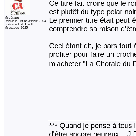
Ce titre fait croire que le r
est plutôt du type polar noir
Modérateur
Le premier titre était peut-ê
Depuis le: 19 novembre 2004
Status actuel: Inactif
comprendre sa raison d'êtr
Messages: 7625
Ceci étant dit, je pars tou
profiter pour faire un croch
m'acheter "La Chorale du D
*** Quand je pense à tous les
d'être encore heureux _ J