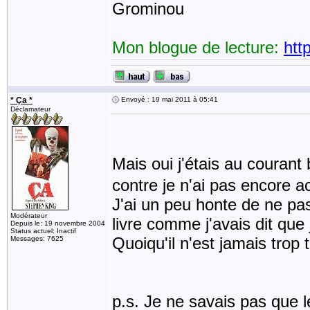
Grominou
Mon blogue de lecture:
htt
* Ça *
Envoyé : 19 mai 2011 à 05:41
Déclamateur
Mais oui j'étais au courant
contre je n'ai pas encore a
J'ai un peu honte de ne pas
Modérateur
livre comme j'avais dit que 
Depuis le: 19 novembre 2004
Status actuel: Inactif
Quoiqu'il n'est jamais trop 
Messages: 7625
p.s. Je ne savais pas que l