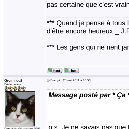
pas certaine que c'est vrai
*** Quand je pense à tous les
d'être encore heureux _ J
*** Les gens qui ne rient j
Grominou2
Envoyé : 20 mai 2011 à 00:53
Déclamateur
Message posté par * Ça 
p.s. Je ne savais pas que 
Depuis le: 04 octobre 2006