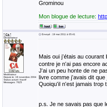
Grominou
Mon blogue de lecture:
htt
* Ça *
Envoyé : 19 mai 2011 à 05:41
Déclamateur
Mais oui j'étais au courant
contre je n'ai pas encore a
J'ai un peu honte de ne pas
Modérateur
livre comme j'avais dit que 
Depuis le: 19 novembre 2004
Status actuel: Inactif
Quoiqu'il n'est jamais trop 
Messages: 7625
p.s. Je ne savais pas que l