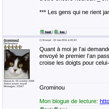
*** Les gens qui ne rient j
Grominou2
Envoyé : 22 mai 2011 à 00:43
Déclamateur
Quant à moi je l'ai demandé
envoyé le premier l'an pass
croise les doigts pour celui-
Depuis le: 04 octobre 2006
Status actuel: Inactif
Grominou
Messages: 13547
Mon blogue de lecture:
htt