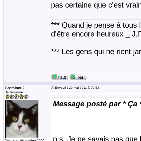
pas certaine que c'est vrai
*** Quand je pense à tous les
d'être encore heureux _ J
*** Les gens qui ne rient j
Grominou2
Envoyé : 20 mai 2011 à 00:53
Déclamateur
Message posté par * Ça 
p.s. Je ne savais pas que 
Depuis le: 04 octobre 2006