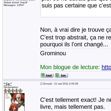
Status actuel: Inactif
suis pas certaine que c'es
Messages: 13547
Non, à vrai dire je trouve
C'est trop abstrait, ça ne 
pourquoi ils l'ont changé...
Grominou
Mon blogue de lecture:
htt
* Ça *
Envoyé : 21 mai 2011 à 05:38
Déclamateur
C'est tellement exact! Je ne
livre, mais tellement pas.