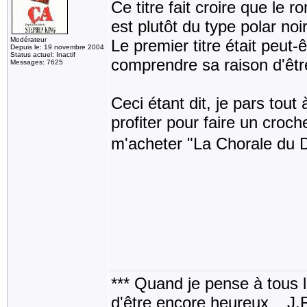
Ce titre fait croire que le r
est plutôt du type polar noir
Modérateur
Le premier titre était peut-ê
Depuis le: 19 novembre 2004
Status actuel: Inactif
comprendre sa raison d'êtr
Messages: 7625
Ceci étant dit, je pars tou
profiter pour faire un croch
m'acheter "La Chorale du D
*** Quand je pense à tous les
d'être encore heureux _ J