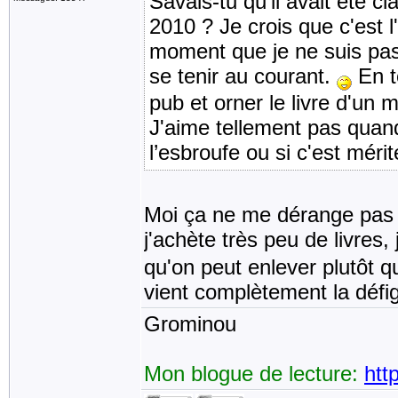
Savais-tu qu'il avait été 
2010 ? Je crois que c'est l'
moment que je ne suis pas 
se tenir au courant.
En to
pub et orner le livre d'un
J'aime tellement pas quand 
l’esbroufe ou si c'est méri
Moi ça ne me dérange pas t
j'achète très peu de livres,
qu'on peut enlever plutôt 
vient complètement la défig
Grominou
Mon blogue de lecture:
htt