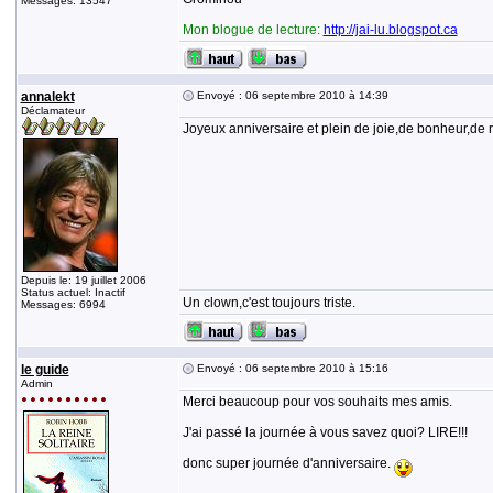
Messages: 13547
Mon blogue de lecture:
http://jai-lu.blogspot.ca
annalekt
Envoyé : 06 septembre 2010 à 14:39
Déclamateur
Joyeux anniversaire et plein de joie,de bonheur,de 
Depuis le: 19 juillet 2006
Status actuel: Inactif
Un clown,c'est toujours triste.
Messages: 6994
le guide
Envoyé : 06 septembre 2010 à 15:16
Admin
Merci beaucoup pour vos souhaits mes amis.
J'ai passé la journée à vous savez quoi? LIRE!!!
donc super journée d'anniversaire.