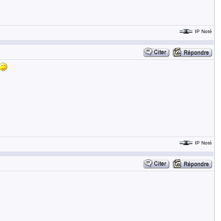
IP Noté
IP Noté