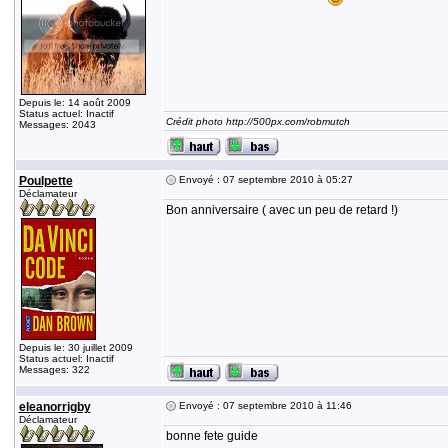
Depuis le: 14 août 2009
Status actuel: Inactif
Crédit photo http://500px.com/robmutch
Messages: 2043
Poulpette
Envoyé : 07 septembre 2010 à 05:27
Déclamateur
Bon anniversaire ( avec un peu de retard !)
Depuis le: 30 juillet 2009
Status actuel: Inactif
Messages: 322
eleanorrigby
Envoyé : 07 septembre 2010 à 11:46
Déclamateur
bonne fete guide