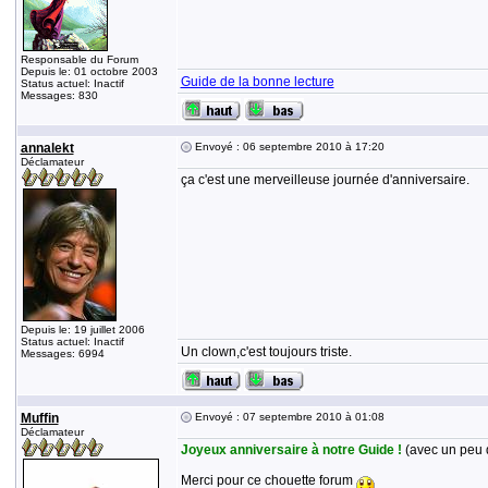
Responsable du Forum
Depuis le: 01 octobre 2003
Guide de la bonne lecture
Status actuel: Inactif
Messages: 830
annalekt
Envoyé : 06 septembre 2010 à 17:20
Déclamateur
ça c'est une merveilleuse journée d'anniversaire.
Depuis le: 19 juillet 2006
Status actuel: Inactif
Un clown,c'est toujours triste.
Messages: 6994
Muffin
Envoyé : 07 septembre 2010 à 01:08
Déclamateur
Joyeux anniversaire à notre Guide !
(avec un peu d
Merci pour ce chouette forum