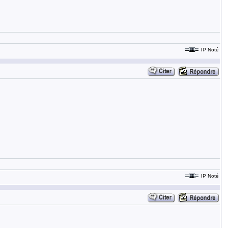
IP Noté
IP Noté