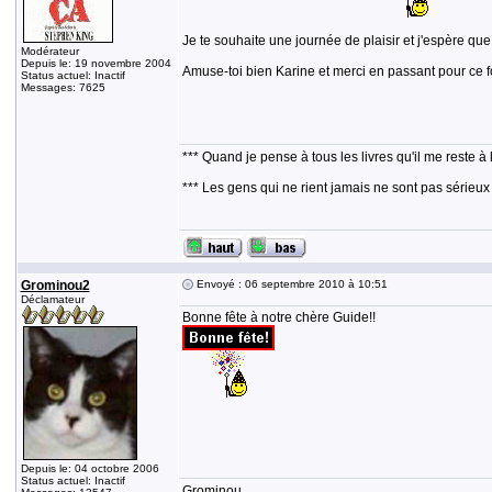
Je te souhaite une journée de plaisir et j'espère q
Modérateur
Depuis le: 19 novembre 2004
Amuse-toi bien Karine et merci en passant pour ce f
Status actuel: Inactif
Messages: 7625
*** Quand je pense à tous les livres qu'il me reste à 
*** Les gens qui ne rient jamais ne sont pas sérieux
Grominou2
Envoyé : 06 septembre 2010 à 10:51
Déclamateur
Bonne fête à notre chère Guide!!
Depuis le: 04 octobre 2006
Status actuel: Inactif
Grominou