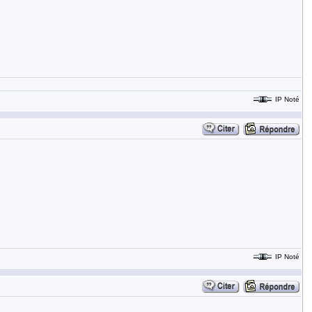
IP Noté
IP Noté