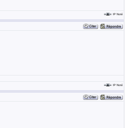
IP Noté
IP Noté