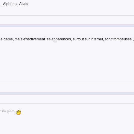
 _ Alphonse Allais
 une dame, mais effectivement les apparences, surtout sur Internet, sont trompeuses.
e de plus.