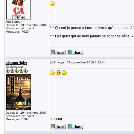
Modérateur
Depuis le: 19 novembre 2004
*** Quand je pense à tous les livres qu'il me reste à 
Status actuel: Inactif
Messages: 7625
*** Les gens qui ne rient jamais ne sont pas sérieux
eleanorrigby
Envoyé : 08 septembre 2010 à 12:44
Déclamateur
Depuis le: 29 novembre 2007
Status actuel: Inactif
eleanor
Messages: 3794