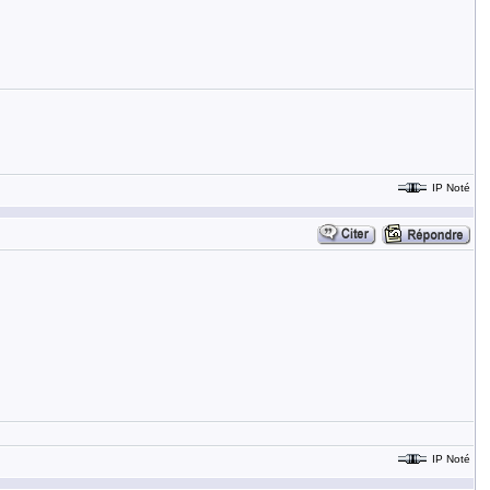
IP Noté
IP Noté