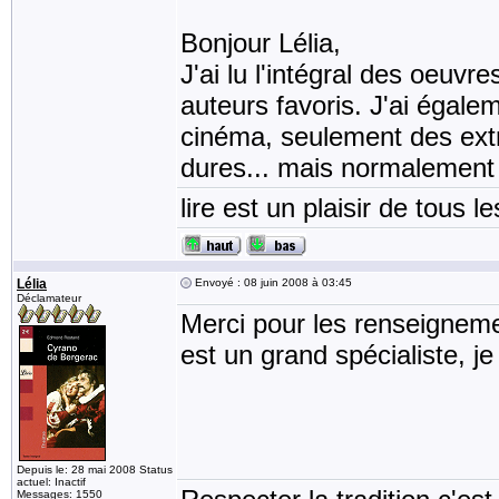
Bonjour Lélia,
J'ai lu l'intégral des oeuv
auteurs favoris. J'ai égale
cinéma, seulement des extra
dures... mais normalement 
lire est un plaisir de tous le
Lélia
Envoyé : 08 juin 2008 à 03:45
Déclamateur
Merci pour les renseigneme
est un grand spécialiste, j
Depuis le: 28 mai 2008 Status
actuel: Inactif
Messages: 1550