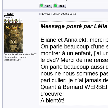
ELIANE
Envoyé : 08 juin 2008 à 03:15
Orateur
Message posté par Lélia
Eliane et Annalekt, merci 
On parle beaucoup d'une su
montrer à un enfant, j'ai un
Depuis le: 03 novembre 2007
Status actuel: Inactif
le dvd? Merci de me rense
Messages: 154
On parle beaucoup aussi 
nous ne nous sommes pas d
particulier: je n'ai jamais
Quant à Bernard WERBER, 
d'oeuvre!
A bientôt!