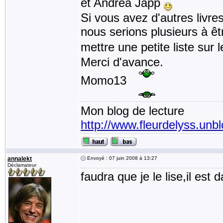
et Andréa Japp
Si vous avez d'autres livre
nous serions plusieurs à ê
mettre une petite liste sur
Merci d'avance.
Momo13
Mon blog de lecture
http://www.fleurdelyss.unbl
annalekt
Envoyé : 07 juin 2008 à 13:27
Déclamateur
faudra que je le lise,il es