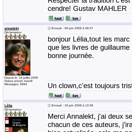
Respecter la tradition c'est
cendre! Gustav MAHLER
annalekt
Envoyé : 08 juin 2008 à 09:37
Déclamateur
bonjour Lélia,tout les marc 
que les livres de guillaum
bonne journée.
Depuis le: 19 juillet 2006
Status actuel: Inactif
Un clown,c'est toujours tris
Messages: 6994
Lélia
Envoyé : 16 juin 2008 à 13:38
Déclamateur
Merci Annalekt, j'ai deux s
chacun de ces auteurs, j'ir