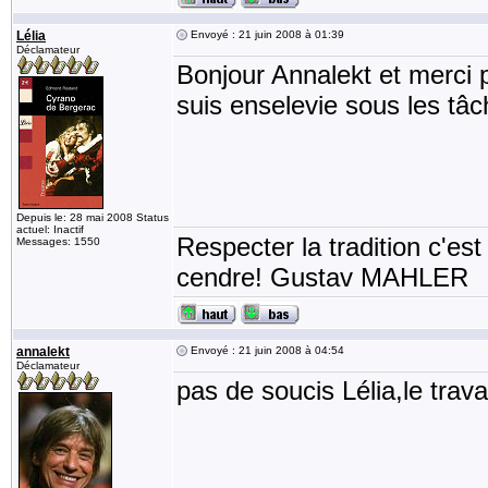
Lélia
Envoyé : 21 juin 2008 à 01:39
Déclamateur
Bonjour Annalekt et merci p
suis enselevie sous les tâc
Depuis le: 28 mai 2008 Status
actuel: Inactif
Respecter la tradition c'est
Messages: 1550
cendre! Gustav MAHLER
annalekt
Envoyé : 21 juin 2008 à 04:54
Déclamateur
pas de soucis Lélia,le trav