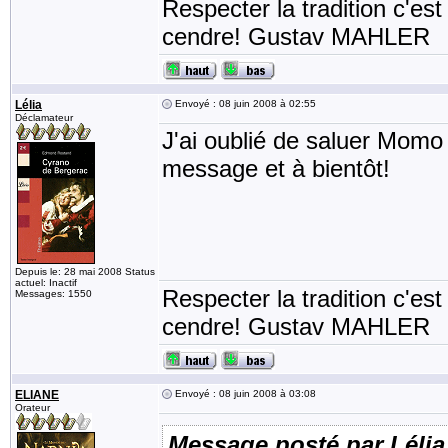
Respecter la tradition c'est
cendre! Gustav MAHLER
Lélia
Envoyé : 08 juin 2008 à 02:55
Déclamateur
J'ai oublié de saluer Momo 
message et à bientôt!
Depuis le: 28 mai 2008 Status
actuel: Inactif
Respecter la tradition c'est
Messages: 1550
cendre! Gustav MAHLER
ELIANE
Envoyé : 08 juin 2008 à 03:08
Orateur
Message posté par Lélia