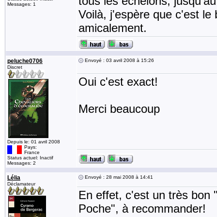
tous les échelons, jusqu'au
Messages: 1
Voilà, j'espère que c'est le 
amicalement.
peluche0706
Envoyé : 03 avril 2008 à 15:26
Discret
Oui c'est exact!
Merci beaucoup
Depuis le: 01 avril 2008
Pays:
France
Status actuel: Inactif
Messages: 2
Lélia
Envoyé : 28 mai 2008 à 14:41
Déclamateur
En effet, c'est un très bon "
Poche", à recommander!