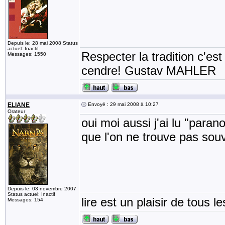
Depuis le: 28 mai 2008 Status
actuel: Inactif
Respecter la tradition c'est
Messages: 1550
cendre! Gustav MAHLER
ELIANE
Envoyé : 29 mai 2008 à 10:27
Orateur
oui moi aussi j'ai lu "parano
que l'on ne trouve pas so
Depuis le: 03 novembre 2007
Status actuel: Inactif
lire est un plaisir de tous le
Messages: 154