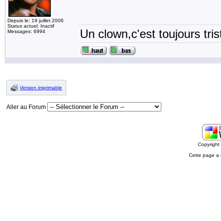
Depuis le: 19 juillet 2006
Status actuel: Inactif
Un clown,c'est toujours tris
Messages: 6994
Version imprimable
Aller au Forum
Copyrigh
Cette page a 