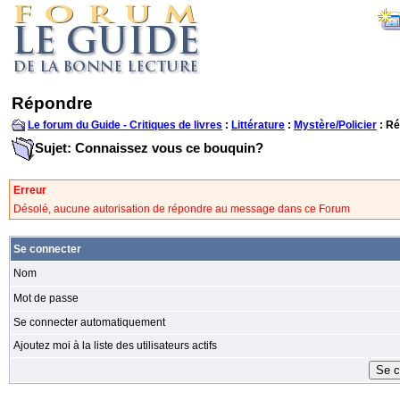
Répondre
Le forum du Guide - Critiques de livres
:
Littérature
:
Mystère/Policier
: R
Sujet: Connaissez vous ce bouquin?
Erreur
Désolé, aucune autorisation de répondre au message dans ce Forum
Se connecter
Nom
Mot de passe
Se connecter automatiquement
Ajoutez moi à la liste des utilisateurs actifs