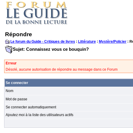
Répondre
Le forum du Guide - Critiques de livres
:
Littérature
:
Mystère/Policier
: R
Sujet: Connaissez vous ce bouquin?
Erreur
Désolé, aucune autorisation de répondre au message dans ce Forum
Se connecter
Nom
Mot de passe
Se connecter automatiquement
Ajoutez moi à la liste des utilisateurs actifs