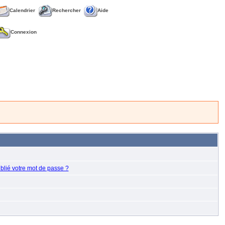
Calendrier
Rechercher
Aide
Connexion
blié votre mot de passe ?