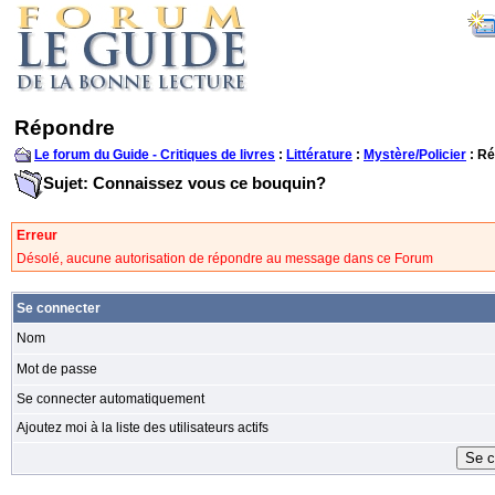
Répondre
Le forum du Guide - Critiques de livres
:
Littérature
:
Mystère/Policier
: R
Sujet: Connaissez vous ce bouquin?
Erreur
Désolé, aucune autorisation de répondre au message dans ce Forum
Se connecter
Nom
Mot de passe
Se connecter automatiquement
Ajoutez moi à la liste des utilisateurs actifs