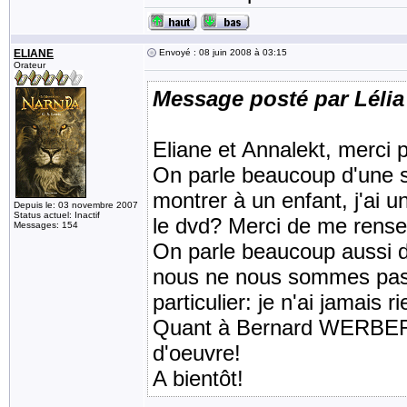
ELIANE
Envoyé : 08 juin 2008 à 03:15
Orateur
Message posté par Lélia
Eliane et Annalekt, merci 
On parle beaucoup d'une su
montrer à un enfant, j'ai un
Depuis le: 03 novembre 2007
Status actuel: Inactif
le dvd? Merci de me rense
Messages: 154
On parle beaucoup aussi 
nous ne nous sommes pas d
particulier: je n'ai jamais
Quant à Bernard WERBER, 
d'oeuvre!
A bientôt!