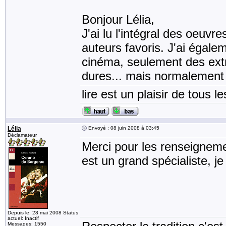
Bonjour Lélia,
J'ai lu l'intégral des oeuv
auteurs favoris. J'ai égale
cinéma, seulement des extra
dures... mais normalement 
lire est un plaisir de tous le
Lélia
Envoyé : 08 juin 2008 à 03:45
Déclamateur
Merci pour les renseigneme
est un grand spécialiste, j
Depuis le: 28 mai 2008 Status
actuel: Inactif
Messages: 1550