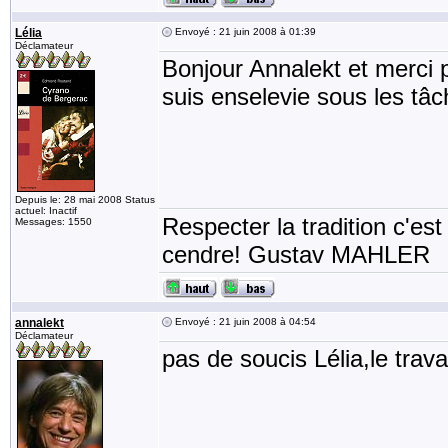
Lélia
Envoyé : 21 juin 2008 à 01:39
Déclamateur
Bonjour Annalekt et merci p
suis enselevie sous les tâc
Depuis le: 28 mai 2008 Status
actuel: Inactif
Respecter la tradition c'est
Messages: 1550
cendre! Gustav MAHLER
annalekt
Envoyé : 21 juin 2008 à 04:54
Déclamateur
pas de soucis Lélia,le trav