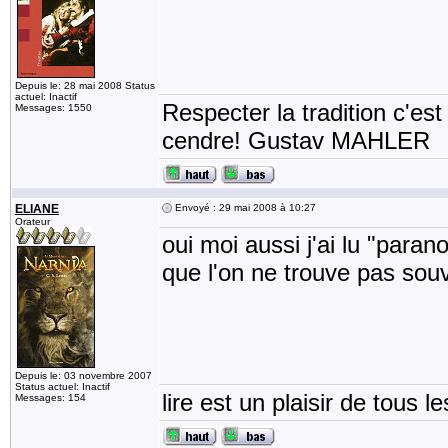
Depuis le: 28 mai 2008 Status
actuel: Inactif
Respecter la tradition c'est
Messages: 1550
cendre! Gustav MAHLER
ELIANE
Envoyé : 29 mai 2008 à 10:27
Orateur
oui moi aussi j'ai lu "parano
que l'on ne trouve pas so
Depuis le: 03 novembre 2007
Status actuel: Inactif
lire est un plaisir de tous le
Messages: 154