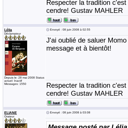
Respecter la tradition c'est
cendre! Gustav MAHLER
Lélia
Envoyé : 08 juin 2008 à 02:55
Déclamateur
J'ai oublié de saluer Momo 
message et à bientôt!
Depuis le: 28 mai 2008 Status
actuel: Inactif
Respecter la tradition c'est
Messages: 1550
cendre! Gustav MAHLER
ELIANE
Envoyé : 08 juin 2008 à 03:08
Orateur
Message posté par Lélia