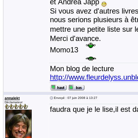
et Andréa Japp
Si vous avez d'autres livre
nous serions plusieurs à ê
mettre une petite liste sur
Merci d'avance.
Momo13
Mon blog de lecture
http://www.fleurdelyss.unbl
annalekt
Envoyé : 07 juin 2008 à 13:27
Déclamateur
faudra que je le lise,il es