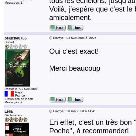
tous les échelons, jusqu'au
Messages: 1
Voilà, j'espère que c'est le 
amicalement.
peluche0706
Envoyé : 03 avril 2008 à 15:26
Discret
Oui c'est exact!
Merci beaucoup
Depuis le: 01 avril 2008
Pays:
France
Status actuel: Inactif
Messages: 2
Lélia
Envoyé : 28 mai 2008 à 14:41
Déclamateur
En effet, c'est un très bon "
Poche", à recommander!