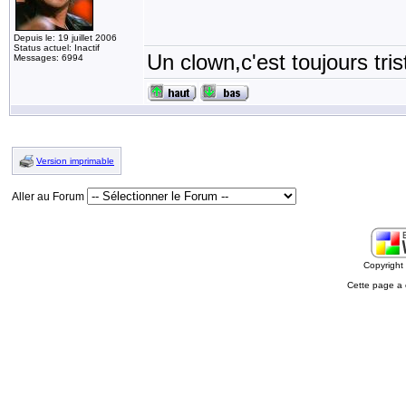
Depuis le: 19 juillet 2006
Status actuel: Inactif
Un clown,c'est toujours tris
Messages: 6994
Version imprimable
Aller au Forum
Copyrigh
Cette page a 