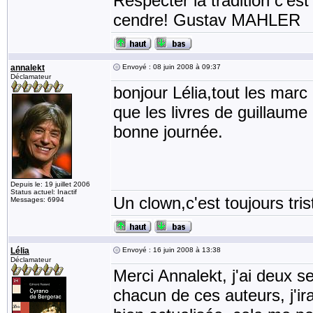
Respecter la tradition c'est
cendre! Gustav MAHLER
annalekt
Envoyé : 08 juin 2008 à 09:37
Déclamateur
bonjour Lélia,tout les marc 
que les livres de guillaum
bonne journée.
Depuis le: 19 juillet 2006
Status actuel: Inactif
Un clown,c'est toujours tris
Messages: 6994
Lélia
Envoyé : 16 juin 2008 à 13:38
Déclamateur
Merci Annalekt, j'ai deux s
chacun de ces auteurs, j'ir