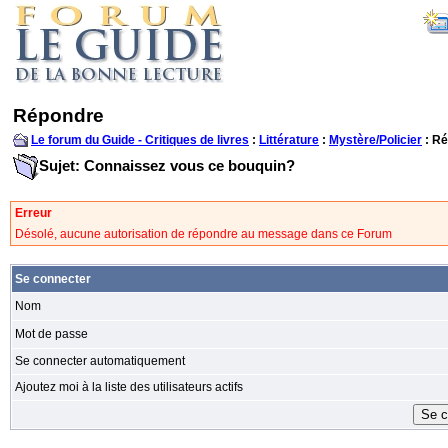
Répondre
Le forum du Guide - Critiques de livres
:
Littérature
:
Mystère/Policier
: R
Sujet: Connaissez vous ce bouquin?
Erreur
Désolé, aucune autorisation de répondre au message dans ce Forum
Se connecter
Nom
Mot de passe
Se connecter automatiquement
Ajoutez moi à la liste des utilisateurs actifs