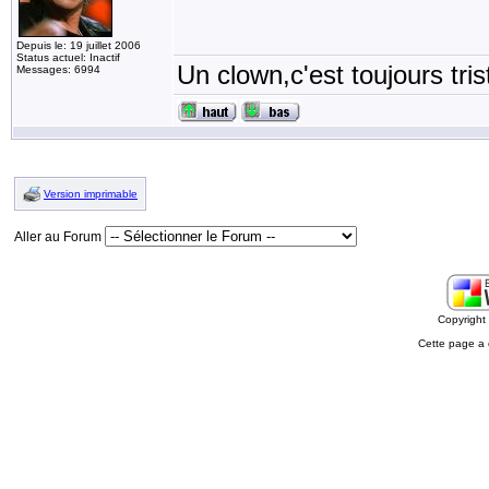
Depuis le: 19 juillet 2006
Status actuel: Inactif
Un clown,c'est toujours tris
Messages: 6994
Version imprimable
Aller au Forum
Copyrigh
Cette page a 