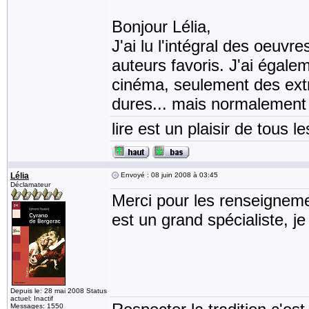
Bonjour Lélia,
J'ai lu l'intégral des oeuv
auteurs favoris. J'ai égale
cinéma, seulement des extra
dures... mais normalement 
lire est un plaisir de tous le
Lélia
Envoyé : 08 juin 2008 à 03:45
Déclamateur
Merci pour les renseigneme
est un grand spécialiste, j
Depuis le: 28 mai 2008 Status
actuel: Inactif
Messages: 1550