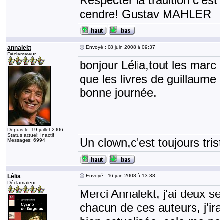
Respecter la tradition c'est
cendre! Gustav MAHLER
annalekt
Envoyé : 08 juin 2008 à 09:37
Déclamateur
bonjour Lélia,tout les marc 
que les livres de guillaum
bonne journée.
Depuis le: 19 juillet 2006
Status actuel: Inactif
Un clown,c'est toujours tris
Messages: 6994
Lélia
Envoyé : 16 juin 2008 à 13:38
Déclamateur
Merci Annalekt, j'ai deux s
chacun de ces auteurs, j'ir