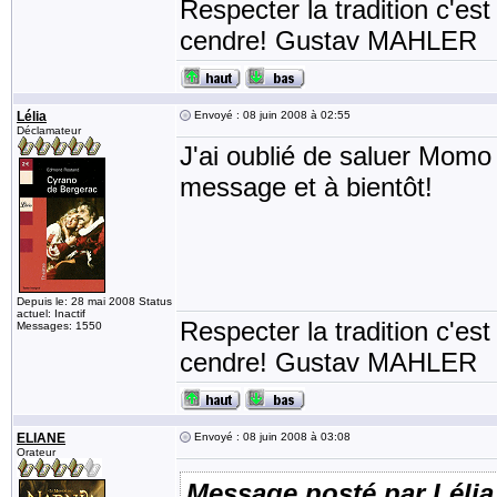
Respecter la tradition c'est
cendre! Gustav MAHLER
Lélia
Envoyé : 08 juin 2008 à 02:55
Déclamateur
J'ai oublié de saluer Momo 
message et à bientôt!
Depuis le: 28 mai 2008 Status
actuel: Inactif
Respecter la tradition c'est
Messages: 1550
cendre! Gustav MAHLER
ELIANE
Envoyé : 08 juin 2008 à 03:08
Orateur
Message posté par Lélia