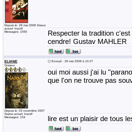
Depuis le: 28 mai 2008 Status
actuel: Inactif
Respecter la tradition c'est
Messages: 1550
cendre! Gustav MAHLER
ELIANE
Envoyé : 29 mai 2008 à 10:27
Orateur
oui moi aussi j'ai lu "parano
que l'on ne trouve pas so
Depuis le: 03 novembre 2007
Status actuel: Inactif
lire est un plaisir de tous le
Messages: 154