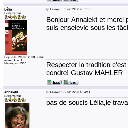
Lélia
Envoyé : 21 juin 2008 à 01:39
Déclamateur
Bonjour Annalekt et merci p
suis enselevie sous les tâc
Depuis le: 28 mai 2008 Status
actuel: Inactif
Respecter la tradition c'est
Messages: 1550
cendre! Gustav MAHLER
annalekt
Envoyé : 21 juin 2008 à 04:54
Déclamateur
pas de soucis Lélia,le trav