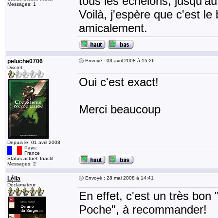
tous les échelons, jusqu'au
Messages: 1
Voilà, j'espère que c'est le 
amicalement.
peluche0706
Envoyé : 03 avril 2008 à 15:26
Discret
Oui c'est exact!
Merci beaucoup
Depuis le: 01 avril 2008
Pays:
France
Status actuel: Inactif
Messages: 2
Lélia
Envoyé : 28 mai 2008 à 14:41
Déclamateur
En effet, c'est un très bon "
Poche", à recommander!