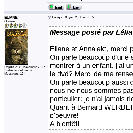
ELIANE
Envoyé : 08 juin 2008 à 03:15
Orateur
Message posté par Lélia
Eliane et Annalekt, merci 
On parle beaucoup d'une su
montrer à un enfant, j'ai un
Depuis le: 03 novembre 2007
Status actuel: Inactif
le dvd? Merci de me rense
Messages: 154
On parle beaucoup aussi 
nous ne nous sommes pas d
particulier: je n'ai jamais
Quant à Bernard WERBER, 
d'oeuvre!
A bientôt!