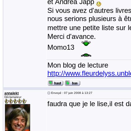
et Andréa Japp
Si vous avez d'autres livre
nous serions plusieurs à ê
mettre une petite liste sur
Merci d'avance.
Momo13
Mon blog de lecture
http://www.fleurdelyss.unbl
annalekt
Envoyé : 07 juin 2008 à 13:27
Déclamateur
faudra que je le lise,il es