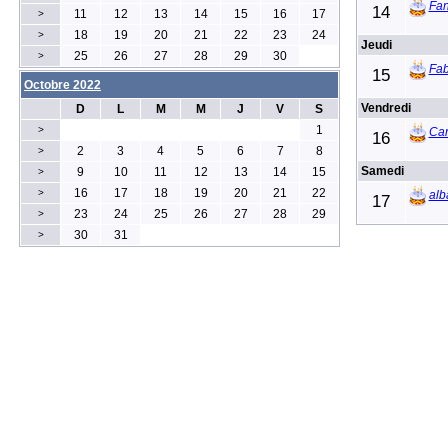
Fa
14
11
12
13
14
15
16
17
>
18
19
20
21
22
23
24
>
Jeudi
25
26
27
28
29
30
>
Fa
15
Octobre 2022
Vendredi
D
L
M
M
J
V
S
1
>
Car
16
2
3
4
5
6
7
8
>
Samedi
9
10
11
12
13
14
15
>
16
17
18
19
20
21
22
>
alb
17
23
24
25
26
27
28
29
>
30
31
>