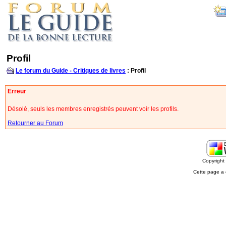
Profil
Le forum du Guide - Critiques de livres
: Profil
Erreur
Désolé, seuls les membres enregistrés peuvent voir les profils.
Retourner au Forum
Copyrigh
Cette page a 