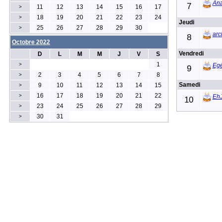
Ana
7
11
12
13
14
15
16
17
>
18
19
20
21
22
23
24
>
Jeudi
25
26
27
28
29
30
>
ar
8
Octobre 2022
Vendredi
D
L
M
M
J
V
S
1
>
Egé
9
2
3
4
5
6
7
8
>
Samedi
9
10
11
12
13
14
15
>
16
17
18
19
20
21
22
>
Eh
10
23
24
25
26
27
28
29
>
30
31
>