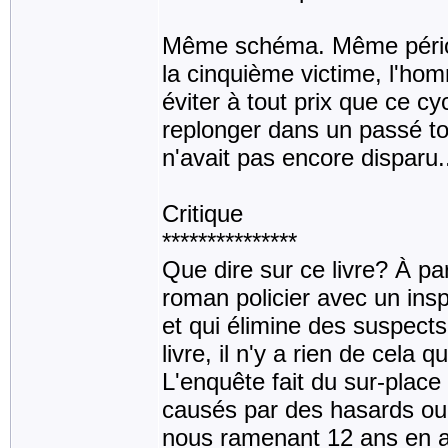
Même schéma. Même périod
la cinquième victime, l'ho
éviter à tout prix que ce c
replonger dans un passé 
n'avait pas encore disparu.
Critique
***************
Que dire sur ce livre? À pa
roman policier avec un ins
et qui élimine des suspects
livre, il n'y a rien de cela 
L'enquête fait du sur-pla
causés par des hasards ou
nous ramenant 12 ans en ar