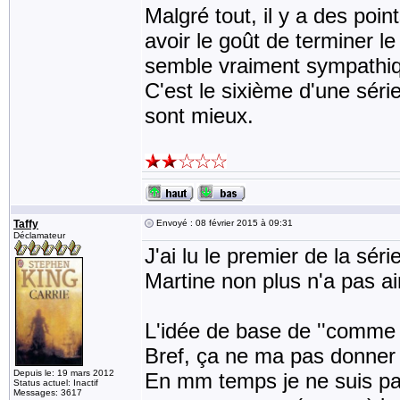
Malgré tout, il y a des point
avoir le goût de terminer l
semble vraiment sympathi
C'est le sixième d'une séri
sont mieux.
Taffy
Envoyé : 08 février 2015 à 09:31
Déclamateur
J'ai lu le premier de la sér
Martine non plus n'a pas 
L'idée de base de ''comme 
Bref, ça ne ma pas donner l
Depuis le: 19 mars 2012
En mm temps je ne suis pas f
Status actuel: Inactif
Messages: 3617