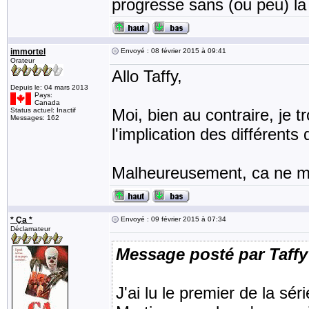
progresse sans (ou peu) la 
immortel
Envoyé : 08 février 2015 à 09:41
Orateur
Allo Taffy,
Depuis le: 04 mars 2013
Pays:
Canada
Moi, bien au contraire, je t
Status actuel: Inactif
Messages: 162
l'implication des différents
Malheureusement, ca ne m'a
* Ça *
Envoyé : 09 février 2015 à 07:34
Déclamateur
Message posté par Taffy
J'ai lu le premier de la sé