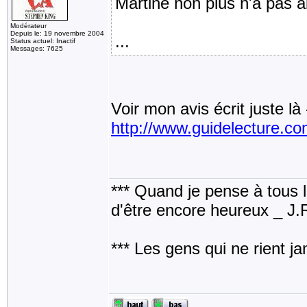
Martine non plus n'a pas 
Modérateur
Depuis le: 19 novembre 2004
...
Status actuel: Inactif
Messages: 7625
Voir mon avis écrit juste là 
http://www.guidelecture.
*** Quand je pense à tous les
d'être encore heureux _ J
*** Les gens qui ne rient j