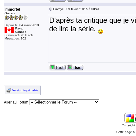
immortel
Envoyé : 09 février 2015 à 08:41
Orateur
D'après ta critique que je 
Depuis le: 04 mars 2013
de lire la série.
Pays:
Canada
Status actuel: Inactif
Messages: 162
Version imprimable
Aller au Forum
Copyrigh
Cette page a 