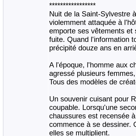
*****************
Nuit de la Saint-Sylvestre
violemment attaquée à l'hô
emporte ses vêtements et s
fuite. Quand l'information
précipité douze ans en arri
A l'époque, l'homme aux c
agressé plusieurs femmes, 
Tous des modèles de créate
Un souvenir cuisant pour R
coupable. Lorsqu'une seco
chaussures est recensée à Br
commence à se dessiner. Q
elles se multiplient.