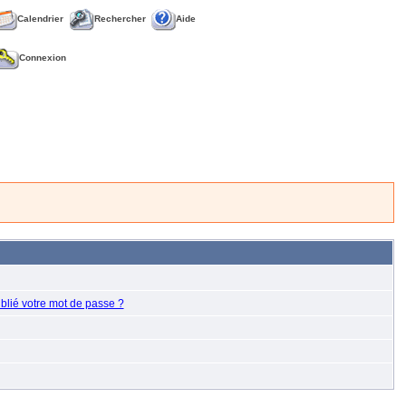
Calendrier
Rechercher
Aide
Connexion
blié votre mot de passe ?