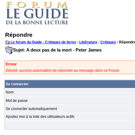
Répondre
Le forum du Guide - Critiques de livres
:
Littérature
:
Critiques
: Répondr
Sujet: A deux pas de la mort - Peter James
Erreur
Désolé, aucune autorisation de répondre au message dans ce Forum
Se connecter
Nom
Mot de passe
Se connecter automatiquement
Ajoutez moi à la liste des utilisateurs actifs