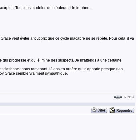
carpins. Tous des modèles de créateurs. Un trophée...
e veut éviter à tout prix que ce cycle macabre ne se répète. Pour cela, il va
e qui progresse et qui élimine des suspects. Je m'attends à une certaine
s flashback nous ramenant 12 ans en arrière qui n'apporte presque rien.
ale Roy Grace semble vraiment sympathique.
IP Noté