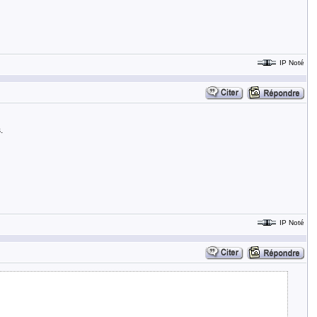
IP Noté
.
IP Noté