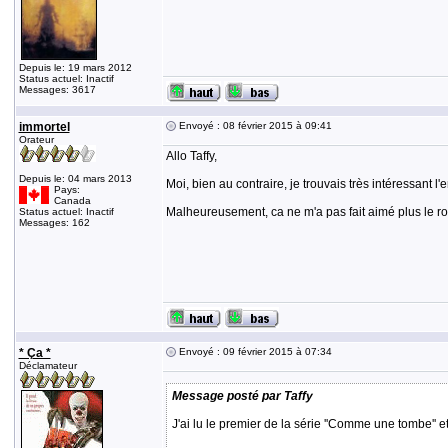
Depuis le: 19 mars 2012
Status actuel: Inactif
Messages: 3617
immortel
Envoyé : 08 février 2015 à 09:41
Orateur
Allo Taffy,
Depuis le: 04 mars 2013
Moi, bien au contraire, je trouvais très intéressant l
Pays:
Canada
Malheureusement, ca ne m'a pas fait aimé plus le r
Status actuel: Inactif
Messages: 162
* Ça *
Envoyé : 09 février 2015 à 07:34
Déclamateur
Message posté par Taffy
J'ai lu le premier de la série ''Comme une tombe'' 