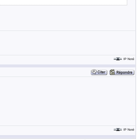
IP Noté
IP Noté