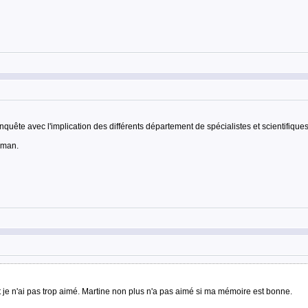
'enquête avec l'implication des différents département de spécialistes et scientifiques
oman.
et je n'ai pas trop aimé. Martine non plus n'a pas aimé si ma mémoire est bonne.