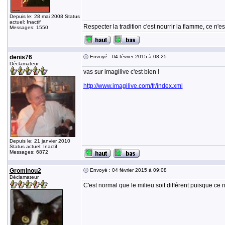
Depuis le: 28 mai 2008 Status
actuel: Inactif
Respecter la tradition c'est nourrir la flamme, ce n
Messages: 1550
denis76
Envoyé : 04 février 2015 à 08:25
Déclamateur
vas sur imagilive c'est bien !
http://www.imagilive.com/fr/index.xml
Depuis le: 21 janvier 2010
Status actuel: Inactif
Messages: 6872
Grominou2
Envoyé : 04 février 2015 à 09:08
Déclamateur
C'est normal que le milieu soit différent puisque ce 