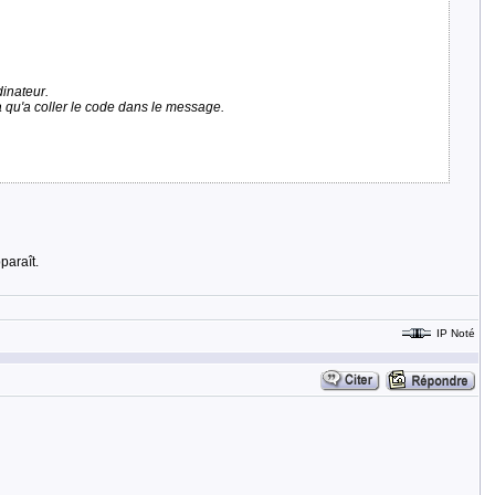
dinateur.
a qu'a coller le code dans le message.
paraît.
IP Noté