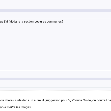
ue j'ai fait dans la section Lectures communes?
 notre chère Guide dans un autre fil (suggestion pour *Ça* ou la Guide, on pourrait pe
pour mettre les images.