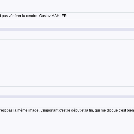
'est pas vénérer la cendre! Gustav MAHLER
n'est pas la même image. L'important c'est le début et la fin, qui me dit que c'est bi