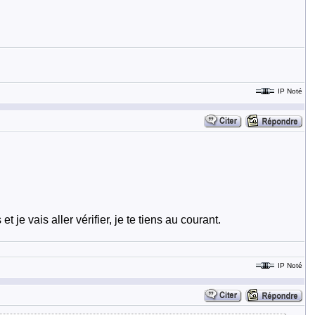
IP Noté
je vais aller vérifier, je te tiens au courant.
IP Noté