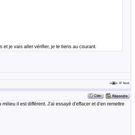
 je vais aller vérifier, je te tiens au courant.
IP Noté
lieu il est différent. J'ai essayé d'effacer et d'en remettre