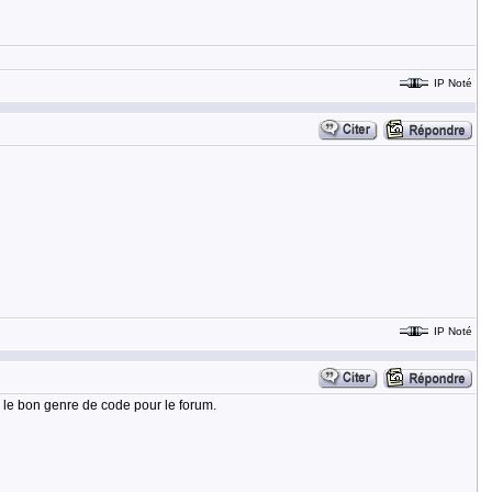
IP Noté
IP Noté
en le bon genre de code pour le forum.