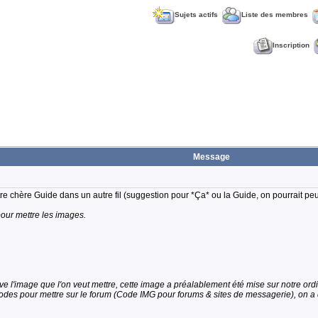
Sujets actifs
Liste des membres
Inscription
Message
notre chère Guide dans un autre fil (suggestion pour *Ça* ou la Guide, on pourrait peu
our mettre les images.
ve l'image que l'on veut mettre, cette image a préalablement été mise sur notre ordi
 codes pour mettre sur le forum (Code IMG pour forums & sites de messagerie), on a