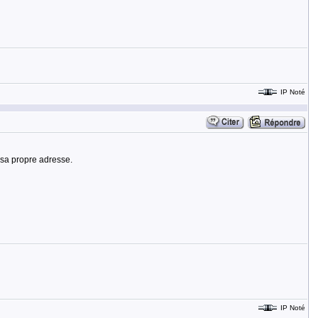
IP Noté
 sa propre adresse.
IP Noté