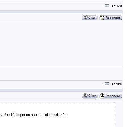
IP Noté
IP Noté
ut-être l'épingler en haut de cette section?):