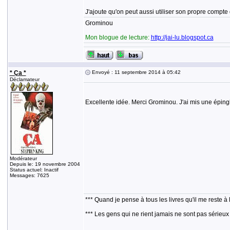
J'ajoute qu'on peut aussi utiliser son propre compte 
Grominou
Mon blogue de lecture:
http://jai-lu.blogspot.ca
* Ça *
Envoyé : 11 septembre 2014 à 05:42
Déclamateur
Excellente idée. Merci Grominou. J'ai mis une épingl
Modérateur
Depuis le: 19 novembre 2004
Status actuel: Inactif
Messages: 7625
*** Quand je pense à tous les livres qu'il me reste à 
*** Les gens qui ne rient jamais ne sont pas sérieux