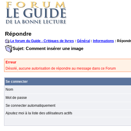
Répondre
Le forum du Guide - Critiques de livres
:
Général
:
Informations
: Répond
Sujet: Comment insérer une image
Erreur
Désolé, aucune autorisation de répondre au message dans ce Forum
Se connecter
Nom
Mot de passe
Se connecter automatiquement
Ajoutez moi à la liste des utilisateurs actifs