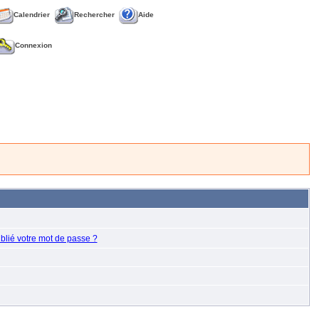
Calendrier
Rechercher
Aide
Connexion
blié votre mot de passe ?