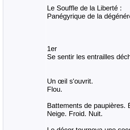
Le Souffle de la Liberté :
Panégyrique de la dégénér
1er
Se sentir les entrailles déc
Un œil s'ouvrit.
Flou.
Battements de paupières. Ét
Neige. Froid. Nuit.
Le décor tournoya une seco