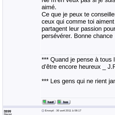
aimé.
Ce que je peux te conseiller,
ceux qui comme toi aiment é
partagent leur passion pour
persévérer. Bonne chance 
*** Quand je pense à tous les
d'être encore heureux _ J
*** Les gens qui ne rient j
negg
Envoyé : 30 avril 2011 à 08:17
Discret