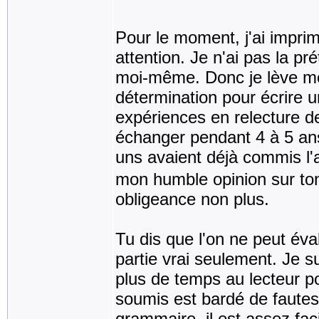
Pour le moment, j'ai imprim
attention. Je n'ai pas la pré
moi-même. Donc je lève m
détermination pour écrire u
expériences en relecture de
échanger pendant 4 à 5 an
uns avaient déjà commis l'
mon humble opinion sur ton
obligeance non plus.
Tu dis que l'on ne peut éval
partie vrai seulement. Je s
plus de temps au lecteur pou
soumis est bardé de fautes
grammaire, il est assez fac