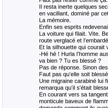
Il resta inerte quelques s
en vacillant, dominé par ce
La mémoire.
Enfin ses esprits redevenaie
La voiture qui filait. Vite.
route verglacé et l'embardée
Et la silhouette qui courait 
-Hé hé ! Hurla l'homme auss
va bien ? Tu es blessé ?
Pas de réponse. Sinon des ga
Faut pas qu'elle soit blessé
Une migraine carabiné lui fi
remarqua qu'il s'était bles
En courant vers sa tangente
monticule baveux de flammè
demanda comment ils avaie