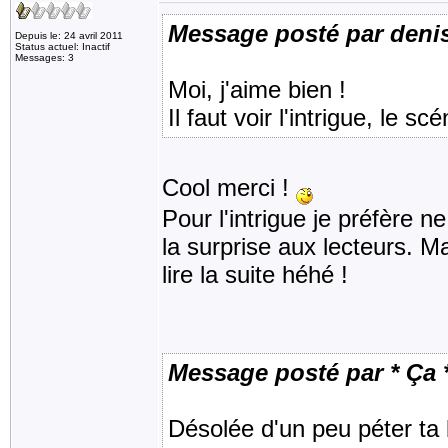
Message posté par deni
Depuis le: 24 avril 2011
Status actuel: Inactif
Messages: 3
Moi, j'aime bien !
Il faut voir l'intrigue, le scé
Cool merci !
Pour l'intrigue je préfère n
la surprise aux lecteurs. M
lire la suite héhé !
Message posté par * Ça 
Désolée d'un peu péter ta