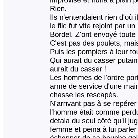
Rien.
Ils n'entendaient rien d'où
le flic fut vite rejoint par
Bordel. Z'ont envoyé toute 
C'est pas des poulets, mais
Puis les pompiers à leur to
Qui aurait du casser putai
aurait du casser !
Les hommes de l'ordre portè
arme de service d'une main 
chasse les rescapés.
N'arrivant pas à se repérer
l'homme était comme perdu.
détala du seul côté qu'il ju
femme et peina à lui parler
échapper de sa bouche gel