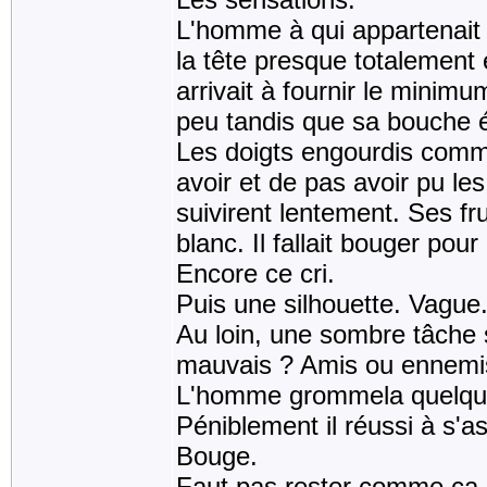
L'homme à qui appartenait c
la tête presque totalement 
arrivait à fournir le minimu
peu tandis que sa bouche ét
Les doigts engourdis commen
avoir et de pas avoir pu le
suivirent lentement. Ses f
blanc. Il fallait bouger pour
Encore ce cri.
Puis une silhouette. Vague
Au loin, une sombre tâche 
mauvais ? Amis ou ennemi
L'homme grommela quelque c
Péniblement il réussi à s'as
Bouge.
Faut pas rester comme ça.