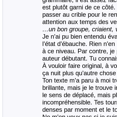
est plutôt garni de ce côté
passer au crible pour le r
attention aux temps des ve
…un bon groupe, criaient, 
Je n’ai pu bien entendu évalu
l’état d’ébauche. Rien n’en 
à ce niveau. Par contre, je 
auteur débutant. Tu connai
À vouloir faire original, à 
ça nuit plus qu’autre chose
Ton texte m’a paru à moi t
brillante, mais je le trouv
le sens de déplacé, mais p
incompréhensible. Tes tour
denses par moment et le tou
Ne m’en veux pas si je suis 