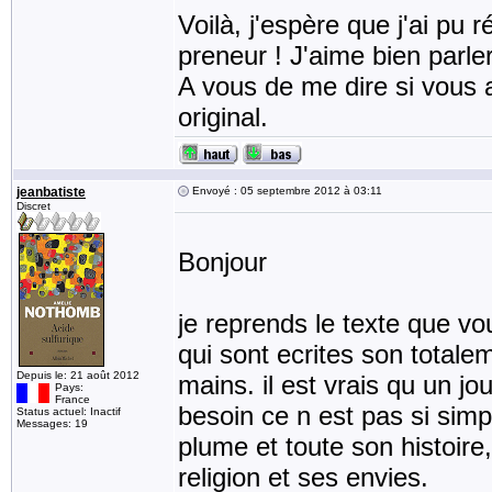
Voilà, j'espère que j'ai pu r
preneur ! J'aime bien parler 
A vous de me dire si vous a
original.
jeanbatiste
Envoyé : 05 septembre 2012 à 03:11
Discret
Bonjour
je reprends le texte que vo
qui sont ecrites son total
Depuis le: 21 août 2012
mains. il est vrais qu un j
Pays:
France
besoin ce n est pas si simple
Status actuel: Inactif
Messages: 19
plume et toute son histoire,
religion et ses envies.