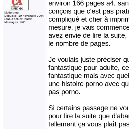
environ 166 pages a4, sans
conçois que c'est pas prati
Modérateur
Depuis le: 19 novembre 2004
compliqué et cher à imprim
Status actuel: Inactif
Messages: 7625
mesure, je vais commencer
avez envie de lire la suite
le nombre de pages.
Je voulais juste préciser q
fantastique pour adulte, cel
fantastique mais avec que
une histoire porno avec qu
pas porno.
Si certains passage ne vou
pour lire la suite que d'ab
tellement ça vous plaît pas