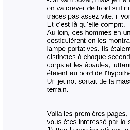
on va crever de froid si il
traces pas assez vite, il vo
Et c'est là qu'elle comprit.
Au loin, des hommes en uni
gesticulèrent en les montra
lampe portatives. Ils étaien
distinctes à chaque second
corps et les épaules, luttan
étaient au bord de l'hypothe
Un jeunot sortait de la mas
terrain.
Voila les premières pages, s
vous êtes interessé par la s
J'attend avec impatience v