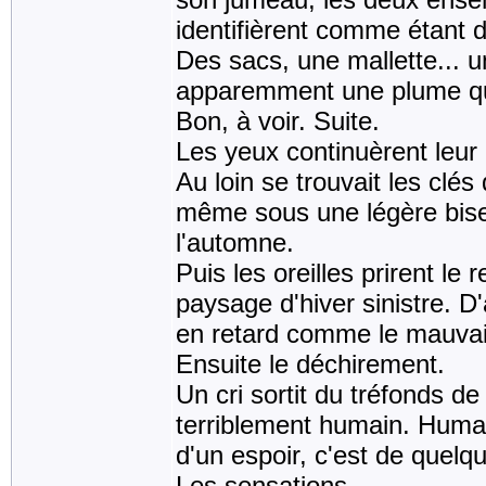
identifièrent comme étant 
Des sacs, une mallette... 
apparemment une plume qui 
Bon, à voir. Suite.
Les yeux continuèrent leur 
Au loin se trouvait les clés 
même sous une légère bise 
l'automne.
Puis les oreilles prirent le 
paysage d'hiver sinistre. D
en retard comme le mauva
Ensuite le déchirement.
Un cri sortit du tréfonds de
terriblement humain. Humai
d'un espoir, c'est de quel
Les sensations.