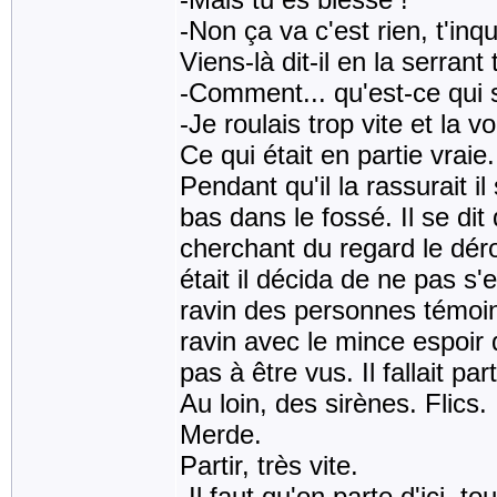
-Non ça va c'est rien, t'inq
Viens-là dit-il en la serrant
-Comment... qu'est-ce qui 
-Je roulais trop vite et la vo
Ce qui était en partie vraie.
Pendant qu'il la rassurait i
bas dans le fossé. Il se dit 
cherchant du regard le déro
était il décida de ne pas s'
ravin des personnes témoin
ravin avec le mince espoir 
pas à être vus. Il fallait part
Au loin, des sirènes. Flics.
Merde.
Partir, très vite.
-Il faut qu'on parte d'ici, t