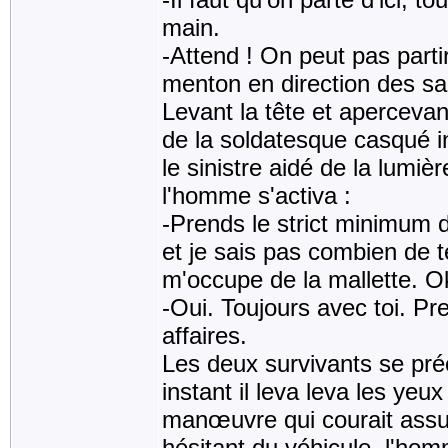
main.
-Attend ! On peut pas partir
menton en direction des sac
Levant la tête et apercevan
de la soldatesque casqué i
le sinistre aidé de la lumiè
l'homme s'activa :
-Prends le strict minimum d
et je sais pas combien de t
m'occupe de la mallette. O
-Oui. Toujours avec toi. Pr
affaires.
Les deux survivants se pré
instant il leva leva les yeu
manœuvre qui courait assur
hésitant du véhicule, l'ho