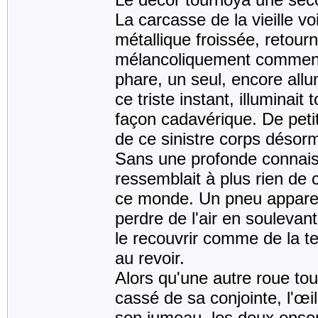
La carcasse de la vieille vo
métallique froissée, retour
mélancoliquement commençai
phare, un seul, encore allu
ce triste instant, illuminai
façon cadavérique. De pet
de ce sinistre corps désorm
Sans une profonde connaiss
ressemblait à plus rien de
ce monde. Un pneu appare
perdre de l'air en soulevan
le recouvrir comme de la ter
au revoir.
Alors qu'une autre roue tou
cassé de sa conjointe, l'œil
son jumeau, les deux ensem