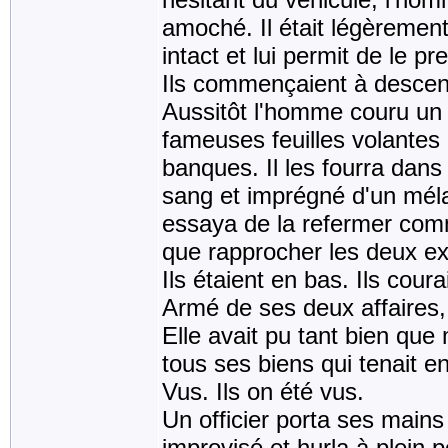
amoché. Il était légèrement
intact et lui permit de le p
Ils commençaient à descen
Aussitôt l'homme couru un 
fameuses feuilles volantes q
banques. Il les fourra dans
sang et imprégné d'un mélan
essaya de la refermer comme
que rapprocher les deux ext
Ils étaient en bas. Ils coura
Armé de ses deux affaires,
Elle avait pu tant bien que
tous ses biens qui tenait e
Vus. Ils on été vus.
Un officier porta ses mains
improvisé et hurla à plein