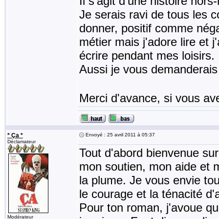
Il s'agit d'une histoire hor
Je serais ravi de tous les
donner, positif comme nég
métier mais j'adore lire et
écrire pendant mes loisirs.
Aussi je vous demanderais 
Merci d'avance, si vous av
* Ça *
Envoyé : 25 avril 2011 à 05:37
Déclamateur
Tout d'abord bienvenue sur
mon soutien, mon aide et 
la plume. Je vous envie tou
le courage et la ténacité d'a
Pour ton roman, j'avoue que
Modérateur