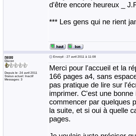
d'être encore heureux _ J
*** Les gens qui ne rient j
negg
Envoyé : 27 avril 2011 à 11:08
Discret
Merci pour l'accueil et la r
Depuis le: 24 avril 2011
166 pages a4, sans espace 
Status actuel: Inactif
Messages: 3
pas pratique de lire sur l'
imprimer. C'est une bonne 
commencer par quelques pag
la suite, et si oui à quell
pages.
Je voulais juste préciser q