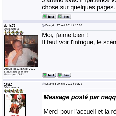
chose sur quelques pages
denis76
Envoyé : 27 avril 2011 à 13:00
Déclamateur
Moi, j'aime bien !
Il faut voir l'intrigue, le scén
Depuis le: 21 janvier 2010
Status actuel: Inactif
Messages: 6872
* Ça *
Envoyé : 29 avril 2011 à 08:28
Déclamateur
Message posté par neqq
Merci pour l'accueil et la 