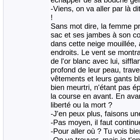
-Viens, on va aller par là d
!
Sans mot dire, la femme pr
sac et ses jambes à son co
dans cette neige mouillée, 
endroits. Le vent se montra
de l'or blanc avec lui, siffl
profond de leur peau, trave
vêtements et leurs gants bl
bien meurtri, n'étant pas é
la course en avant. En avant
liberté ou la mort ?
-J'en peux plus, faisons une
-Pas moyen, il faut continue
-Pour aller où ? Tu vois bien 
-On va trouver, mais je t'en