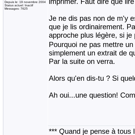
imprimer. Faut dire que lire
Depuis le: 19 novembre 2004
Status actuel: Inactif
Messages: 7625
Je ne dis pas non de m'y e
que je lis ordinairement. Pa
approche plus légère, si je
Pourquoi ne pas mettre un p
simplement un extrait de q
Par la suite on verra.
Alors qu'en dis-tu ? Si que
Ah oui...une question! Com
*** Quand je pense à tous les