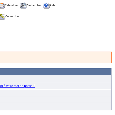
Calendrier
Rechercher
Aide
Connexion
blié votre mot de passe ?