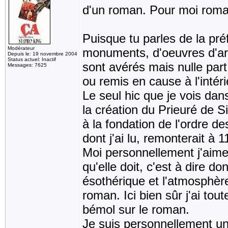
d'un roman. Pour moi roma
Puisque tu parles de la préf
Modérateur
monuments, d'oeuvres d'art
Depuis le: 19 novembre 2004
Status actuel: Inactif
sont avérés mais nulle part
Messages: 7625
ou remis en cause à l'intér
Le seul hic que je vois dans
la création du Prieuré de Sio
à la fondation de l'ordre d
dont j'ai lu, remonterait à
Moi personnellement j'aime c
qu'elle doit, c'est à dire d
ésothérique et l'atmosphèr
roman. Ici bien sûr j'ai tout
bémol sur le roman.
Je suis personnellement un