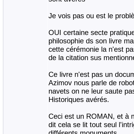
Je vois pas ou est le probl
OUI certaine secte pratique
philosophie ds son livre mai
cette cérémonie la n'est p
de la citation sus mentionn
Ce livre n'est pas un docum
Azimov nous parle de robo
navets on ne leur saute pas
Historiques avérés.
Ceci est un ROMAN, et à 
dit cela se lit tout seul l'i
différents monuments.