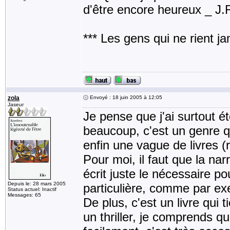
d'être encore heureux _ J
*** Les gens qui ne rient j
zola
Envoyé : 18 juin 2005 à 12:05
Jaseur
Je pense que j'ai surtout 
beaucoup, c'est un genre q
enfin une vague de livres (
Pour moi, il faut que la na
écrit juste le nécessaire pou
Depuis le: 28 mars 2005
particulière, comme par ex
Status actuel: Inactif
Messages: 65
De plus, c'est un livre qui 
un thriller, je comprends q