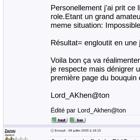
Personellement j'ai prit ce
role.Etant un grand amateu
meme situation: Impossible d
Résultat= engloutit en une
Voila bon ça va réalimenter 
je respecte mais dénigrer u
première page du bouquin ç
Lord_AKhen@ton
Édité par Lord_Akhen@ton
Zazou
Envoyé : 08 juillet 2005 à 18:15
Jaseur