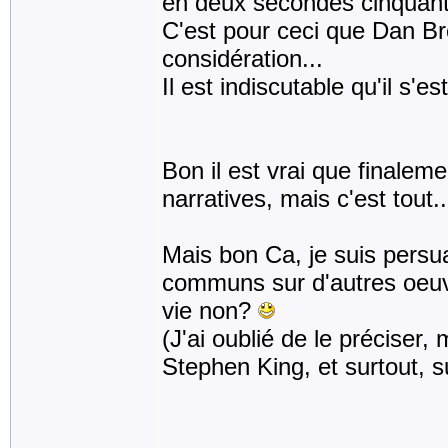
en deux secondes cinquante
C'est pour ceci que Dan B
considération...
Il est indiscutable qu'il s
Bon il est vrai que finaleme
narratives, mais c'est tout..
Mais bon Ca, je suis pers
communs sur d'autres oeuvr
vie non?
(J'ai oublié de le préciser,
Stephen King, et surtout, s