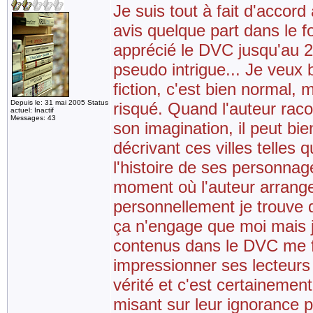
Je suis tout à fait d'accor
avis quelque part dans le f
apprécié le DVC jusqu'au 2/3
pseudo intrigue... Je veux 
fiction, c'est bien normal, m
Depuis le: 31 mai 2005 Status
risqué. Quand l'auteur rac
actuel: Inactif
Messages: 43
son imagination, il peut bie
décrivant ces villes telles
l'histoire de ses personnage
moment où l'auteur arrange l
personnellement je trouve q
ça n'engage que moi mais 
contenus dans le DVC me fo
impressionner ses lecteurs
vérité et c'est certainement
misant sur leur ignorance pa