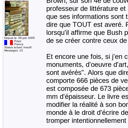
Brown, sur son 4e de couvert
professeur de littérature et 
que ses informations sont t
dire que TOUT est averé. P
lorsqu'il affirme que Bush 
Depuis le: 08 juin 2005
de se créer contre ceux de 
Pays:
France
Status actuel: Inactif
Messages: 13
Et encore une fois, si j'en 
monuments, d'oeuvre d'art,
sont avérés". Alors que di
comporte 666 pièces de verre
est composée de 673 pièces
mm d'épaisseur. Le livre es
modifier la réalité à son b
monde à le droit d'écrire de
tromper intentionnellement 