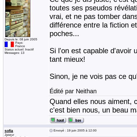
toutes ses pseudos révélat
vrai, et ne pas tomber dans
différence entre la fiction e
poches...
Depuis le: 08 juin 2005
Pays:
France
Si l'on est capable d'avoir 
Status actuel: Inactif
Messages: 13
tant mieux!
Sinon, je ne vois pas ce qu
Édité par Neithan
Quand elles nous aiment, c
c'est bien nous, un beau mat
sofia
Envoyé : 19 juin 2005 à 12:00
Jaseur