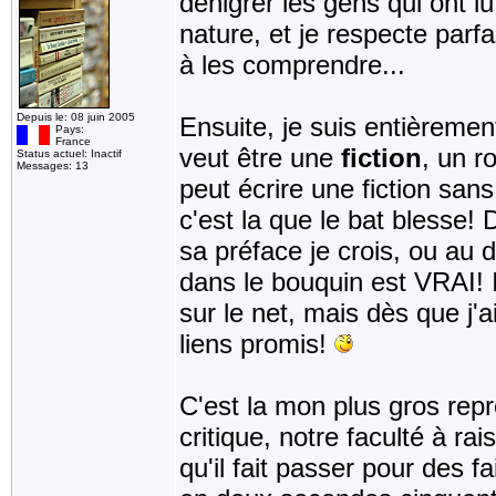
dénigrer les gens qui ont l
nature, et je respecte parf
à les comprendre...
Depuis le: 08 juin 2005
Ensuite, je suis entièrement
Pays:
France
veut être une
fiction
, un r
Status actuel: Inactif
Messages: 13
peut écrire une fiction sans
c'est la que le bat blesse
sa préface je crois, ou au do
dans le bouquin est VRAI! 
sur le net, mais dès que j'
liens promis!
C'est la mon plus gros repro
critique, notre faculté à ra
qu'il fait passer pour des 