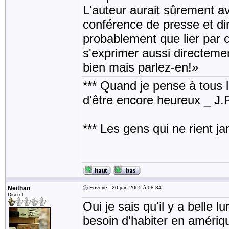
L'auteur aurait sûrement a
conférence de presse et dir
probablement que lier par c
s'exprimer aussi directeme
bien mais parlez-en!»
*** Quand je pense à tous les
d'être encore heureux _ J
*** Les gens qui ne rient j
Neithan
Envoyé : 20 juin 2005 à 08:34
Discret
Oui je sais qu'il y a belle l
besoin d'habiter en amérique