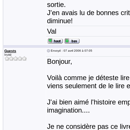
sortie.
J'en avais lu de bonnes cri
diminue!
Val
Guests
Envoyé : 07 avril 2006 à 07:05
Invité
Bonjour,
Voilà comme je déteste lire
viens seulement de le lire 
J'ai bien aimé l'histoire emp
imagination....
Je ne considère pas ce li