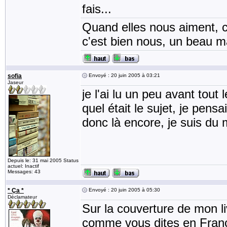
fais...
Quand elles nous aiment, c
c'est bien nous, un beau mat
sofia
Envoyé : 20 juin 2005 à 03:21
Jaseur
je l'ai lu un peu avant tou
quel était le sujet, je pens
donc là encore, je suis du
Depuis le: 31 mai 2005 Status
actuel: Inactif
Messages: 43
* Ça *
Envoyé : 20 juin 2005 à 05:30
Déclamateur
Sur la couverture de mon l
comme vous dites en France, 