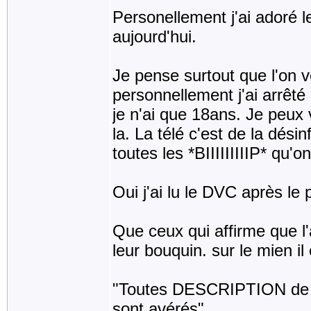
Personellement j'ai adoré 
aujourd'hui.
Je pense surtout que l'on vo
personnellement j'ai arrêté 
je n'ai que 18ans. Je peux 
la. La télé c'est de la dés
toutes les *BIIIIIIIIIP* qu'on
Oui j'ai lu le DVC après le
Que ceux qui affirme que l'
leur bouquin. sur le mien il 
"Toutes DESCRIPTION de mo
sont avérés"