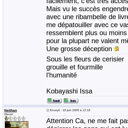
facilement, c'est très acces
Mais vu le succès engendré 
avec une ribambelle de liv
me dépatouiller avec ce vast
ressemblent plus ou moins
pour la plupart ne valent 
Une grosse déception
Sous les fleurs de cerisier
grouille et fourmille
l'humanité
Kobayashi Issa
Neithan
Envoyé : 18 juin 2005 à 12:16
Discret
Attention Ca, ne me fait pas