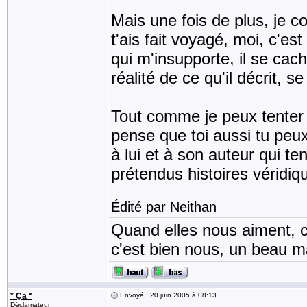
Mais une fois de plus, je co
t'ais fait voyagé, moi, c'e
qui m'insupporte, il se cach
réalité de ce qu'il décrit, 
Tout comme je peux tenter
pense que toi aussi tu peu
à lui et à son auteur qui t
prétendus histoires véridiq
Édité par Neithan
Quand elles nous aiment, c
c'est bien nous, un beau mat
* Ça *
Envoyé : 20 juin 2005 à 08:13
Déclamateur