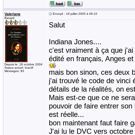
Valeriane
Envoyé : 18 juillet 2005 à 06:10
Bavard
Salut
Indiana Jones....
c'est vraiment à ça que j'a
édité en français, Anges e
Depuis le: 18 octobre 2004
Status actuel: Inactif
mais bon sinon, ces deux b
Messages: 93
j'ai trouvé le code de vinc
détails de la réalités, on est
Mais est-ce que ce ne serai
pouvoir de faire entrer son l
est réelle...
bon maintenant faut faire g
J'ai lu le DVC vers octobr