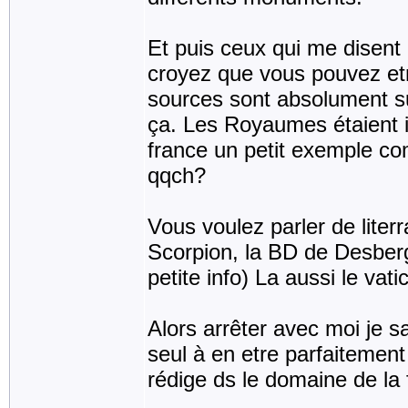
Et puis ceux qui me disent 
croyez que vous pouvez etr
sources sont absolument su
ça. Les Royaumes étaient i
france un petit exemple co
qqch?
Vous voulez parler de literr
Scorpion, la BD de Desberg
petite info) La aussi le va
Alors arrêter avec moi je sa
seul à en etre parfaitement s
rédige ds le domaine de la f