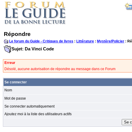
Répondre
Le forum du Guide - Critiques de livres
:
Littérature
:
Mystère/Policier
: R
Sujet: Da Vinci Code
Erreur
Désolé, aucune autorisation de répondre au message dans ce Forum
Se connecter
Nom
Mot de passe
Se connecter automatiquement
Ajoutez moi à la liste des utilisateurs actifs