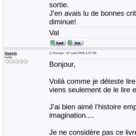
sortie.
J'en avais lu de bonnes cri
diminue!
Val
Guests
Envoyé : 07 avril 2006 à 07:05
Invité
Bonjour,
Voilà comme je déteste lire
viens seulement de le lire 
J'ai bien aimé l'histoire emp
imagination....
Je ne considère pas ce li