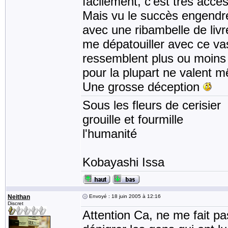
facilement, c'est très acces
Mais vu le succès engendré 
avec une ribambelle de liv
me dépatouiller avec ce vast
ressemblent plus ou moins
pour la plupart ne valent 
Une grosse déception
Sous les fleurs de cerisier
grouille et fourmille
l'humanité
Kobayashi Issa
Neithan
Envoyé : 18 juin 2005 à 12:16
Discret
Attention Ca, ne me fait pas