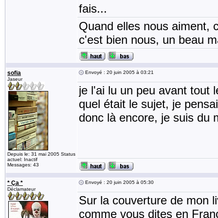
fais...
Quand elles nous aiment, c
c'est bien nous, un beau mat
sofia
Envoyé : 20 juin 2005 à 03:21
Jaseur
je l'ai lu un peu avant tou
quel était le sujet, je pens
donc là encore, je suis du
Depuis le: 31 mai 2005 Status
actuel: Inactif
Messages: 43
* Ça *
Envoyé : 20 juin 2005 à 05:30
Déclamateur
Sur la couverture de mon l
comme vous dites en France, 