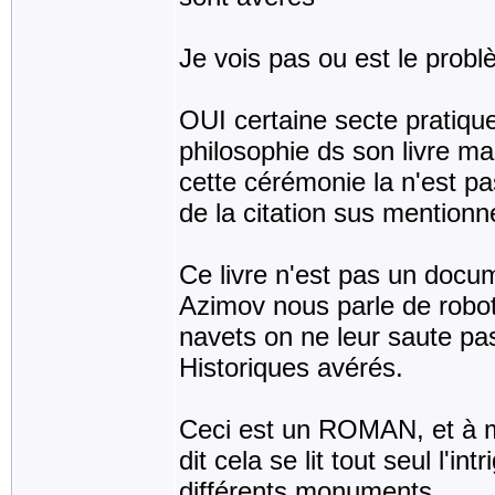
Je vois pas ou est le probl
OUI certaine secte pratique
philosophie ds son livre mai
cette cérémonie la n'est p
de la citation sus mentionn
Ce livre n'est pas un docum
Azimov nous parle de robo
navets on ne leur saute pas
Historiques avérés.
Ceci est un ROMAN, et à 
dit cela se lit tout seul l'i
différents monuments.