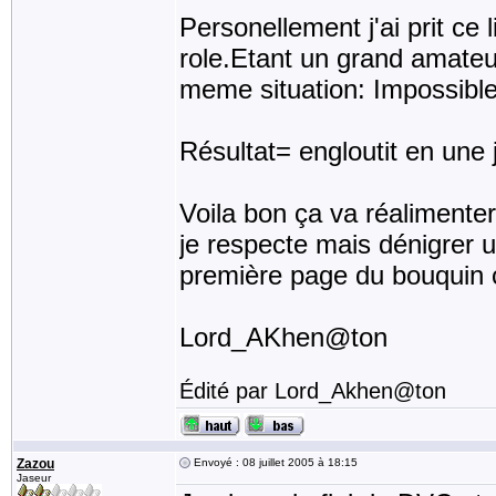
Personellement j'ai prit ce
role.Etant un grand amateu
meme situation: Impossible d
Résultat= engloutit en une
Voila bon ça va réalimenter 
je respecte mais dénigrer u
première page du bouquin ç
Lord_AKhen@ton
Édité par Lord_Akhen@ton
Zazou
Envoyé : 08 juillet 2005 à 18:15
Jaseur