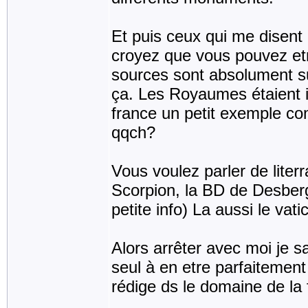
Et puis ceux qui me disent 
croyez que vous pouvez etr
sources sont absolument su
ça. Les Royaumes étaient i
france un petit exemple co
qqch?
Vous voulez parler de literr
Scorpion, la BD de Desberg
petite info) La aussi le va
Alors arrêter avec moi je sa
seul à en etre parfaitement s
rédige ds le domaine de la f