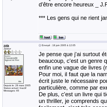
d'être encore heureux _ J
*** Les gens qui ne rient j
zola
Envoyé : 18 juin 2005 à 12:05
Jaseur
Je pense que j'ai surtout 
beaucoup, c'est un genre q
enfin une vague de livres (
Pour moi, il faut que la na
écrit juste le nécessaire pou
Depuis le: 28 mars 2005
particulière, comme par ex
Status actuel: Inactif
Messages: 65
De plus, c'est un livre qui 
un thriller, je comprends q