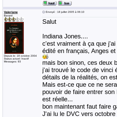
Valeriane
Envoyé : 18 juillet 2005 à 06:10
Bavard
Salut
Indiana Jones....
c'est vraiment à ça que j'a
édité en français, Anges e
Depuis le: 18 octobre 2004
Status actuel: Inactif
mais bon sinon, ces deux b
Messages: 93
j'ai trouvé le code de vinc
détails de la réalités, on est
Mais est-ce que ce ne serai
pouvoir de faire entrer son l
est réelle...
bon maintenant faut faire g
J'ai lu le DVC vers octobr