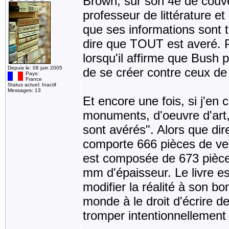
Brown, sur son 4e de couvert
professeur de littérature et 
que ses informations sont t
dire que TOUT est averé. P
lorsqu'il affirme que Bush 
Depuis le: 08 juin 2005
de se créer contre ceux de 
Pays:
France
Status actuel: Inactif
Messages: 13
Et encore une fois, si j'en 
monuments, d'oeuvre d'art,
sont avérés". Alors que di
comporte 666 pièces de verre
est composée de 673 pièces
mm d'épaisseur. Le livre es
modifier la réalité à son b
monde à le droit d'écrire de
tromper intentionnellement 