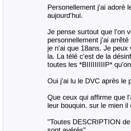
Personellement j'ai adoré 
aujourd'hui.
Je pense surtout que l'on vo
personnellement j'ai arrêté 
je n'ai que 18ans. Je peux 
la. La télé c'est de la dés
toutes les *BIIIIIIIIIP* qu'on
Oui j'ai lu le DVC après le
Que ceux qui affirme que l'
leur bouquin. sur le mien il 
"Toutes DESCRIPTION de mo
sont avérés"