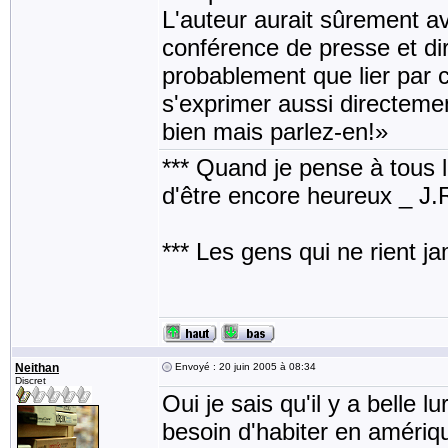
L'auteur aurait sûrement a
conférence de presse et dir
probablement que lier par c
s'exprimer aussi directeme
bien mais parlez-en!»
*** Quand je pense à tous les
d'être encore heureux _ J
*** Les gens qui ne rient j
Neithan
Envoyé : 20 juin 2005 à 08:34
Discret
Oui je sais qu'il y a belle l
besoin d'habiter en amérique