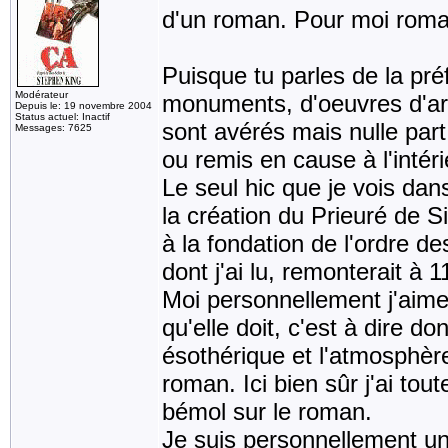
d'un roman. Pour moi roma
Puisque tu parles de la préf
Modérateur
monuments, d'oeuvres d'art
Depuis le: 19 novembre 2004
Status actuel: Inactif
sont avérés mais nulle part
Messages: 7625
ou remis en cause à l'intér
Le seul hic que je vois dans
la création du Prieuré de Sio
à la fondation de l'ordre d
dont j'ai lu, remonterait à
Moi personnellement j'aime c
qu'elle doit, c'est à dire d
ésothérique et l'atmosphèr
roman. Ici bien sûr j'ai tout
bémol sur le roman.
Je suis personnellement un