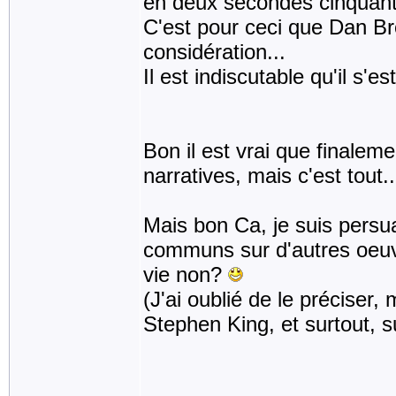
en deux secondes cinquante
C'est pour ceci que Dan B
considération...
Il est indiscutable qu'il s
Bon il est vrai que finaleme
narratives, mais c'est tout..
Mais bon Ca, je suis pers
communs sur d'autres oeuvr
vie non?
(J'ai oublié de le préciser,
Stephen King, et surtout, s