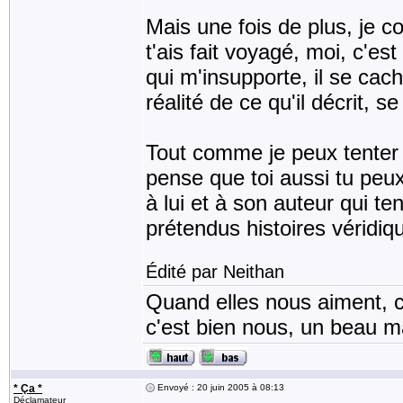
Mais une fois de plus, je co
t'ais fait voyagé, moi, c'e
qui m'insupporte, il se cach
réalité de ce qu'il décrit, 
Tout comme je peux tenter
pense que toi aussi tu peu
à lui et à son auteur qui t
prétendus histoires véridiq
Édité par Neithan
Quand elles nous aiment, c
c'est bien nous, un beau mat
* Ça *
Envoyé : 20 juin 2005 à 08:13
Déclamateur