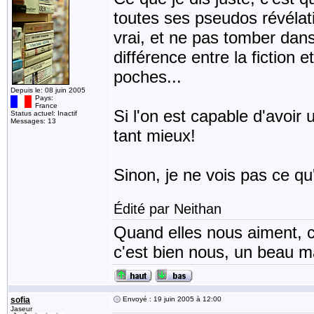
toutes ses pseudos révélat
vrai, et ne pas tomber dans
différence entre la fiction e
poches...
Depuis le: 08 juin 2005
Pays:
France
Si l'on est capable d'avoir 
Status actuel: Inactif
Messages: 13
tant mieux!
Sinon, je ne vois pas ce qu
Édité par Neithan
Quand elles nous aiment, c
c'est bien nous, un beau mat
sofia
Envoyé : 19 juin 2005 à 12:00
Jaseur