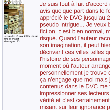
Je suis tout à fait d'accor
avis quelque part dans le f
apprécié le DVC jusqu'au 2/3
pseudo intrigue... Je veux 
fiction, c'est bien normal, m
Depuis le: 31 mai 2005 Status
risqué. Quand l'auteur rac
actuel: Inactif
Messages: 43
son imagination, il peut bie
décrivant ces villes telles
l'histoire de ses personnage
moment où l'auteur arrange l
personnellement je trouve q
ça n'engage que moi mais 
contenus dans le DVC me fo
impressionner ses lecteurs
vérité et c'est certainement
misant sur leur ignorance pa