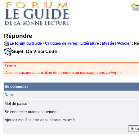
Répondre
Le forum du Guide - Critiques de livres
:
Littérature
:
Mystère/Policier
: R
Sujet: Da Vinci Code
Erreur
Désolé, aucune autorisation de répondre au message dans ce Forum
Se connecter
Nom
Mot de passe
Se connecter automatiquement
Ajoutez moi à la liste des utilisateurs actifs