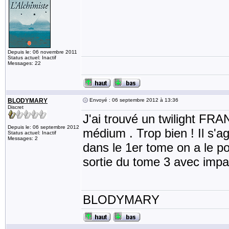
Depuis le: 06 novembre 2011
Status actuel: Inactif
Messages: 22
BLODYMARY
Envoyé : 06 septembre 2012 à 13:36
Discret
J'ai trouvé un twilight FR
Depuis le: 06 septembre 2012
médium . Trop bien ! Il s'a
Status actuel: Inactif
Messages: 2
dans le 1er tome on a le p
sortie du tome 3 avec impa
BLODYMARY