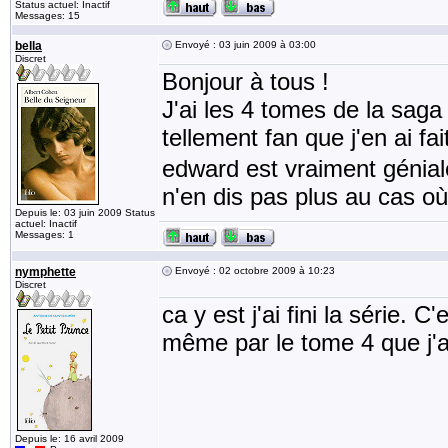
Status actuel: Inactif
Messages: 15
bella
Envoyé : 03 juin 2009 à 03:00
Discret
Bonjour à tous !
J'ai les 4 tomes de la saga 
tellement fan que j'en ai fa
edward est vraiment géniale
n'en dis pas plus au cas où
Depuis le: 03 juin 2009 Status
actuel: Inactif
Messages: 1
nymphette
Envoyé : 02 octobre 2009 à 10:23
Discret
ca y est j'ai fini la série.
même par le tome 4 que j'ai
Depuis le: 16 avril 2009