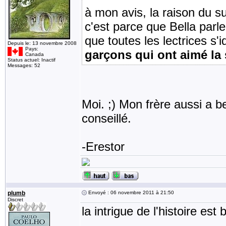
à mon avis, la raison du s
c'est parce que Bella parle
que toutes les lectrices s'id
Depuis le: 13 novembre 2008
Pays:
garçons qui ont aimé la 
Canada
Status actuel: Inactif
Messages: 52
Moi. ;) Mon frère aussi a be
conseillé.
-Erestor
plumb
Envoyé : 06 novembre 2011 à 21:50
Discret
la intrigue de l'histoire es