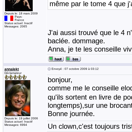
même par le tome 4 que j'a
Depuis le: 18 mars 2009
Pays:
France
Status actuel: Inactif
Messages: 2065
J'ai aussi trouvé que le 4 n'
baclée. dommage.
Anna, je te les conseille v
annalekt
Envoyé : 07 octobre 2009 à 03:12
Déclamateur
bonjour,
comme me le conseille elod
qu'ils sortent en livre de p
longtemps),sur une brocant
Bonne journée.
Depuis le: 19 juillet 2006
Status actuel: Inactif
Un clown,c'est toujours tris
Messages: 6994