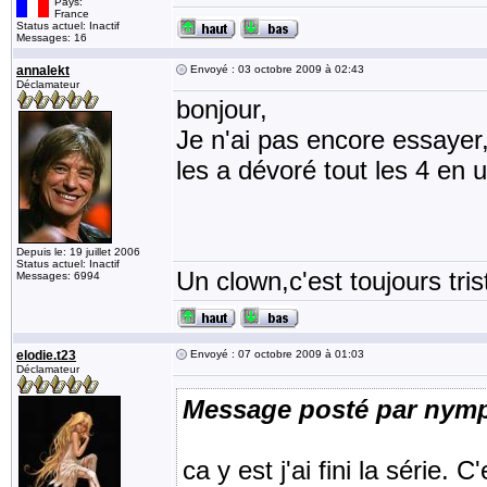
Pays:
France
Status actuel: Inactif
Messages: 16
annalekt
Envoyé : 03 octobre 2009 à 02:43
Déclamateur
bonjour,
Je n'ai pas encore essayer
les a dévoré tout les 4 en 
Depuis le: 19 juillet 2006
Status actuel: Inactif
Un clown,c'est toujours tris
Messages: 6994
elodie.t23
Envoyé : 07 octobre 2009 à 01:03
Déclamateur
Message posté par nymp
ca y est j'ai fini la série