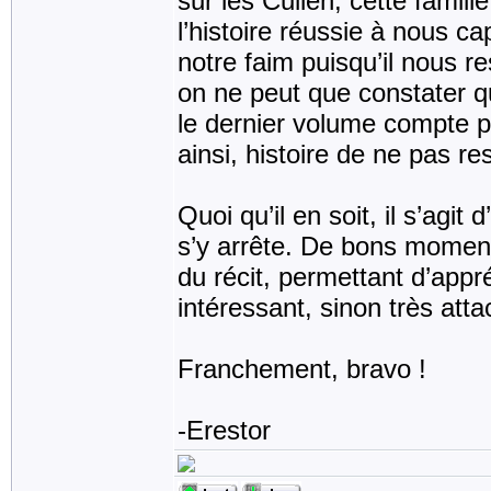
sur les Cullen, cette famill
l’histoire réussie à nous ca
notre faim puisqu’il nous r
on ne peut que constater qu
le dernier volume compte p
ainsi, histoire de ne pas 
Quoi qu’il en soit, il s’agi
s’y arrête. De bons moment
du récit, permettant d’appr
intéressant, sinon très atta
Franchement, bravo !
-Erestor