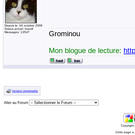
Depuis le: 04 octobre 2006
Status actuel: Inactif
Grominou
Messages: 13547
Mon blogue de lecture:
htt
Version imprimable
Aller au Forum
Copyrigh
Cette page a 