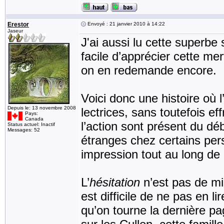
Erestor
Envoyé : 21 janvier 2010 à 14:22
Jaseur
J'ai aussi lu cette superbe s
facile d’apprécier cette mer
on en redemande encore.
Voici donc une histoire où 
Depuis le: 13 novembre 2008
lectrices, sans toutefois ef
Pays:
Canada
l’action sont présent du dé
Status actuel: Inactif
Messages: 52
étranges chez certains pe
impression tout au long de 
L’
hésitation
n’est pas de mise
est difficile de ne pas en li
qu’on tourne la dernière p