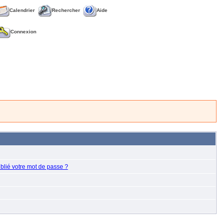
Calendrier
Rechercher
Aide
Connexion
blié votre mot de passe ?