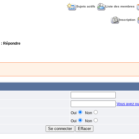
Sujets actifs
Liste des membres
Inscription
: Répondre
Vous avez ou
Oui
Non
Oui
Non