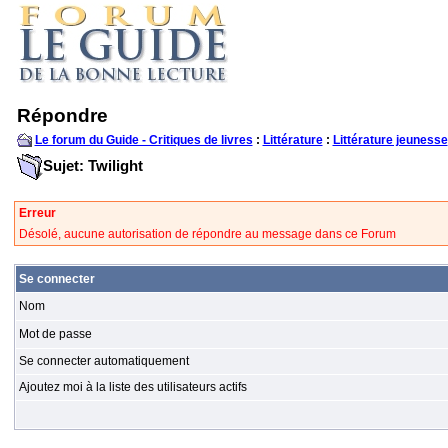
Répondre
Le forum du Guide - Critiques de livres
:
Littérature
:
Littérature jeunesse
Sujet: Twilight
Erreur
Désolé, aucune autorisation de répondre au message dans ce Forum
Se connecter
Nom
Mot de passe
Se connecter automatiquement
Ajoutez moi à la liste des utilisateurs actifs