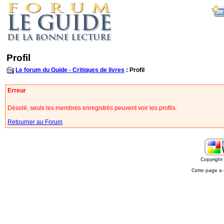
Profil
Le forum du Guide - Critiques de livres
: Profil
Erreur
Désolé, seuls les membres enregistrés peuvent voir les profils.
Retourner au Forum
Copyrigh
Cette page a 