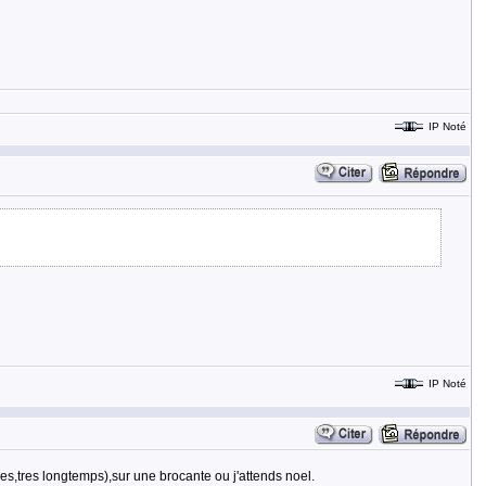
IP Noté
IP Noté
tres,tres longtemps),sur une brocante ou j'attends noel.