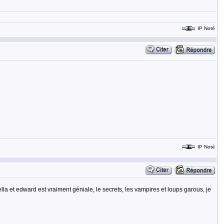
IP Noté
IP Noté
lla et edward est vraiment géniale, le secrets, les vampires et loups garous, je