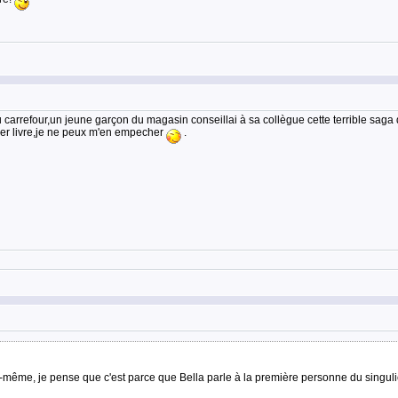
carrefour,un jeune garçon du magasin conseillai à sa collègue cette terrible saga don
ler livre,je ne peux m'en empecher
.
e-même, je pense que c'est parce que Bella parle à la première personne du singulier, 