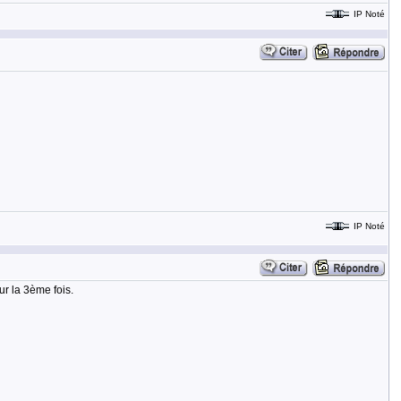
IP Noté
IP Noté
ur la 3ème fois.