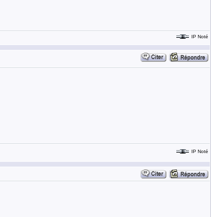
IP Noté
IP Noté