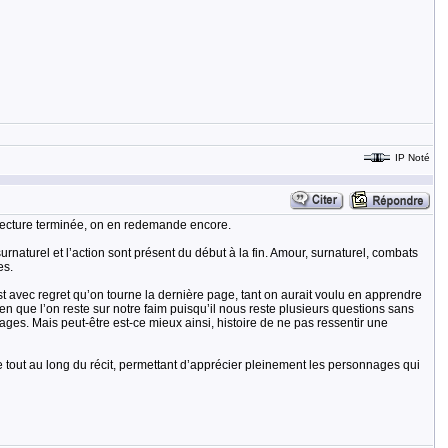
IP Noté
 la lecture terminée, on en redemande encore.
surnaturel et l’action sont présent du début à la fin. Amour, surnaturel, combats
es.
C’est avec regret qu’on tourne la dernière page, tant on aurait voulu en apprendre
 bien que l’on reste sur notre faim puisqu’il nous reste plusieurs questions sans
ages. Mais peut-être est-ce mieux ainsi, histoire de ne pas ressentir une
re tout au long du récit, permettant d’apprécier pleinement les personnages qui