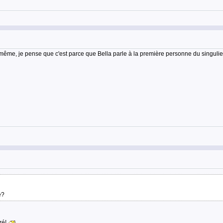
e-même, je pense que c'est parce que Bella parle à la première personne du singulier, 
e?
oré!