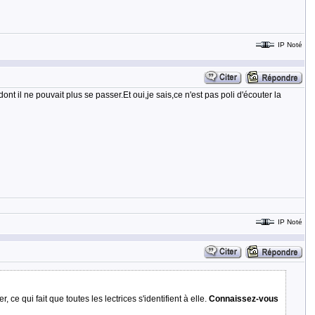
IP Noté
t il ne pouvait plus se passer.Et oui,je sais,ce n'est pas poli d'écouter la
IP Noté
ce qui fait que toutes les lectrices s'identifient à elle.
Connaissez-vous