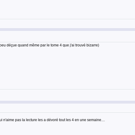
(un peu déçue quand même par le tome 4 que j'ai trouvé bizarre)
 n'aime pas la lecture les a dévoré tout les 4 en une semaine....