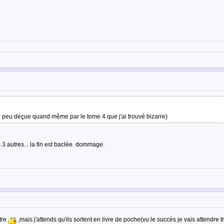
t (un peu déçue quand même par le tome 4 que j'ai trouvé bizarre)
s 3 autres... la fin est baclée. dommage.
tre
,mais j'attends qu'ils sortent en livre de poche(vu le succès je vais attendre 