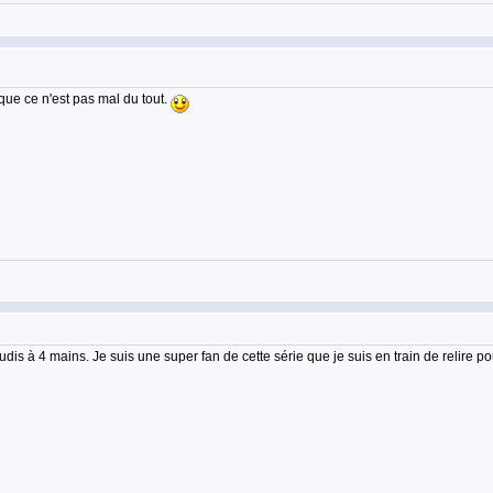
 que ce n'est pas mal du tout.
udis à 4 mains. Je suis une super fan de cette série que je suis en train de relire po