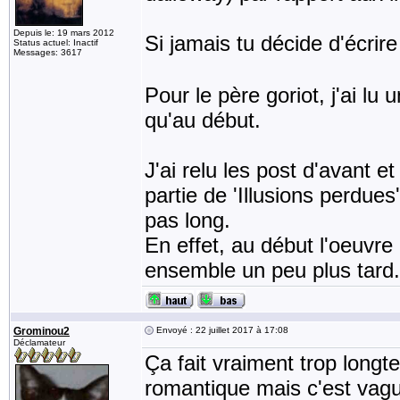
Depuis le: 19 mars 2012
Si jamais tu décide d'écrire l
Status actuel: Inactif
Messages: 3617
Pour le père goriot, j'ai l
qu'au début.
J'ai relu les post d'avant e
partie de 'Illusions perdues
pas long.
En effet, au début l'oeuvre 
ensemble un peu plus tard.
Grominou2
Envoyé : 22 juillet 2017 à 17:08
Déclamateur
Ça fait vraiment trop long
romantique mais c'est vag