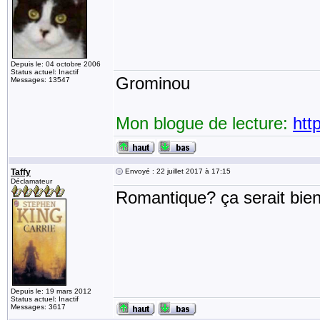
Depuis le: 04 octobre 2006
Status actuel: Inactif
Grominou
Messages: 13547
Mon blogue de lecture:
htt
Taffy
Envoyé : 22 juillet 2017 à 17:15
Déclamateur
Romantique? ça serait bien 
Depuis le: 19 mars 2012
Status actuel: Inactif
Messages: 3617