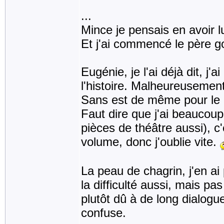
...
Mince je pensais en avoir l
Et j'ai commencé le père go
Eugénie, je l'ai déjà dit, j'
l'histoire. Malheureusemen
Sans est de même pour le c
Faut dire que j'ai beaucoup
pièces de théâtre aussi), c
volume, donc j'oublie vite.
La peau de chagrin, j'en ai 
la difficulté aussi, mais pa
plutôt dû à de long dialogue
confuse.