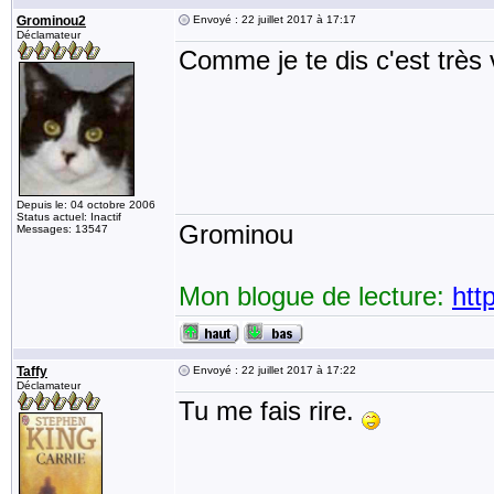
Grominou2
Envoyé : 22 juillet 2017 à 17:17
Déclamateur
Comme je te dis c'est très 
Depuis le: 04 octobre 2006
Status actuel: Inactif
Grominou
Messages: 13547
Mon blogue de lecture:
htt
Taffy
Envoyé : 22 juillet 2017 à 17:22
Déclamateur
Tu me fais rire.