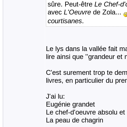
sûre. Peut-être
Le Chef-d
avec
L'Oeuvre
de Zola...
courtisanes
.
Le lys dans la vallée fait m
lire ainsi que ''grandeur et
C'est surement trop te dem
livres, en particulier du pre
J'ai lu:
Eugénie grandet
Le chef-d'oeuvre absolu et
La peau de chagrin