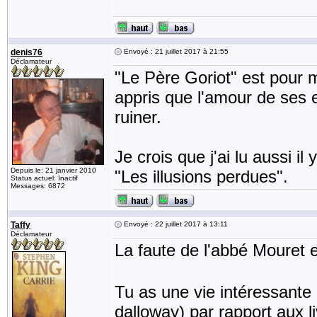
denis76
Envoyé : 21 juillet 2017 à 21:55
Déclamateur
"Le Père Goriot" est pour mo
appris que l'amour de ses 
ruiner.
Je crois que j'ai lu aussi i
Depuis le: 21 janvier 2010
"Les illusions perdues".
Status actuel: Inactif
Messages: 6872
Taffy
Envoyé : 22 juillet 2017 à 13:11
Déclamateur
La faute de l'abbé Mouret 
Tu as une vie intéressante 
dalloway) par rapport aux li