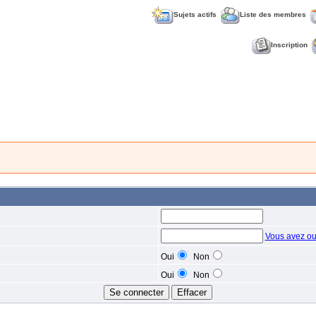
Sujets actifs
Liste des membres
Inscription
Vous avez ou
Oui
Non
Oui
Non