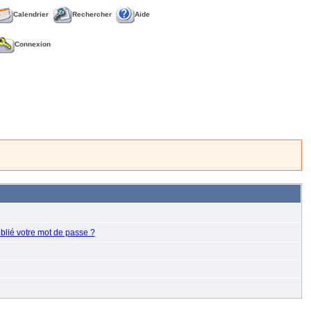
Calendrier
Rechercher
Aide
Connexion
blié votre mot de passe ?