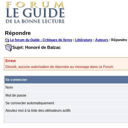
Répondre
Le forum du Guide - Critiques de livres
:
Littérature
:
Auteurs
: Répondre
Sujet: Honoré de Balzac
Erreur
Désolé, aucune autorisation de répondre au message dans ce Forum
Se connecter
Nom
Mot de passe
Se connecter automatiquement
Ajoutez moi à la liste des utilisateurs actifs