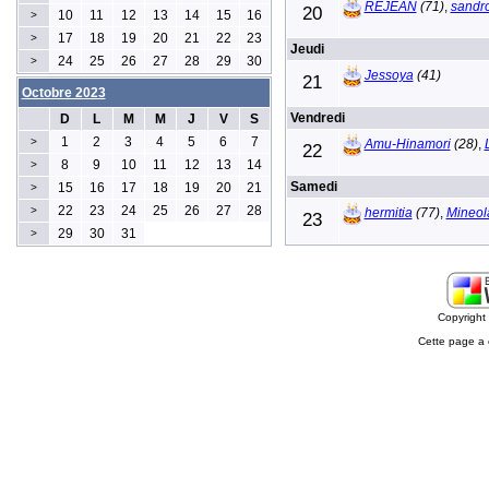
REJEAN
(71)
,
sandr
20
10
11
12
13
14
15
16
>
17
18
19
20
21
22
23
>
Jeudi
24
25
26
27
28
29
30
>
Jessoya
(41)
21
Octobre 2023
Vendredi
D
L
M
M
J
V
S
1
2
3
4
5
6
7
>
Amu-Hinamori
(28)
,
22
8
9
10
11
12
13
14
>
Samedi
15
16
17
18
19
20
21
>
22
23
24
25
26
27
28
>
hermitia
(77)
,
Mineol
23
29
30
31
>
Copyrigh
Cette page a 