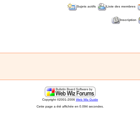
Sujets actifs
Liste des membres
Inscription
Copyright ©2001-2006
Web Wiz Guide
Cette page a été affichée en 0.094 secondes.