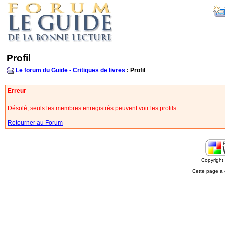
Profil
Le forum du Guide - Critiques de livres
: Profil
Erreur
Désolé, seuls les membres enregistrés peuvent voir les profils.
Retourner au Forum
Copyrigh
Cette page a 